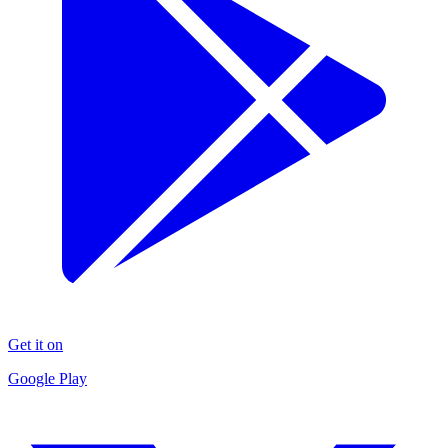
Get it on
Google Play