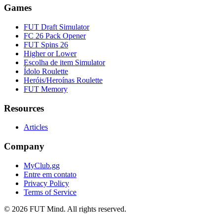
Games
FUT Draft Simulator
FC 26 Pack Opener
FUT Spins 26
Higher or Lower
Escolha de item Simulator
Ídolo Roulette
Heróis/Heroínas Roulette
FUT Memory
Resources
Articles
Company
MyClub.gg
Entre em contato
Privacy Policy
Terms of Service
©
2026
FUT Mind. All rights reserved.