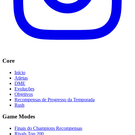
Core
Início
Atletas
DME
Evoluções
Objetivos
Recompensas de Progresso da Temporada
Rush
Game Modes
Finais do Champions Recompensas
Rivals Top 200