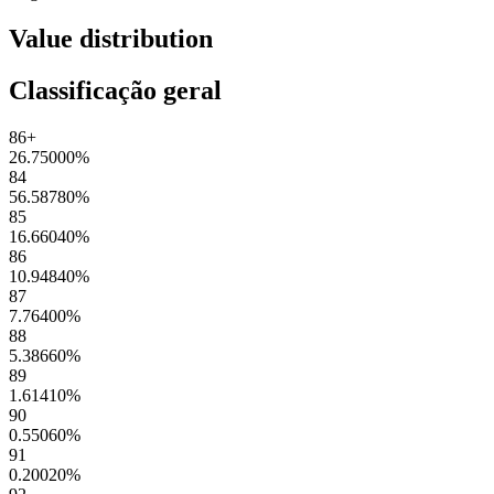
Value distribution
Classificação geral
86+
26.75000
%
84
56.58780
%
85
16.66040
%
86
10.94840
%
87
7.76400
%
88
5.38660
%
89
1.61410
%
90
0.55060
%
91
0.20020
%