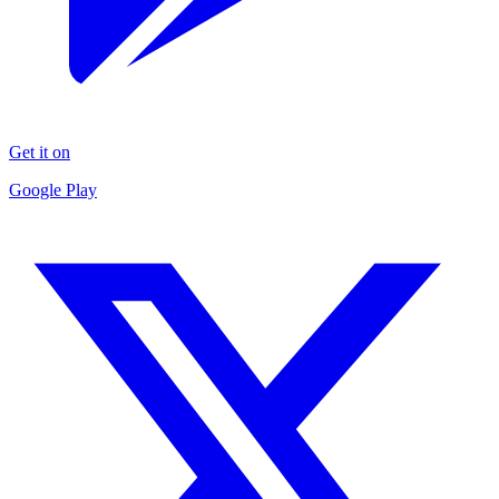
Get it on
Google Play