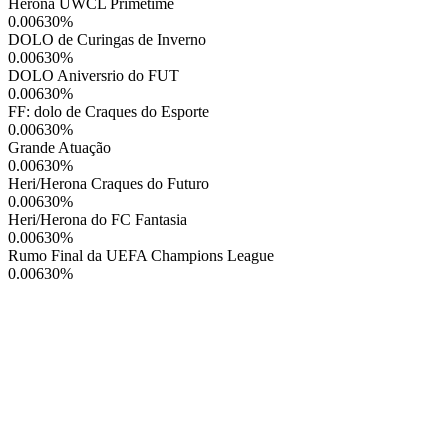
Herona UWCL Primetime
0.00630
%
DOLO de Curingas de Inverno
0.00630
%
DOLO Aniversrio do FUT
0.00630
%
FF: dolo de Craques do Esporte
0.00630
%
Grande Atuação
0.00630
%
Heri/Herona Craques do Futuro
0.00630
%
Heri/Herona do FC Fantasia
0.00630
%
Rumo Final da UEFA Champions League
0.00630
%