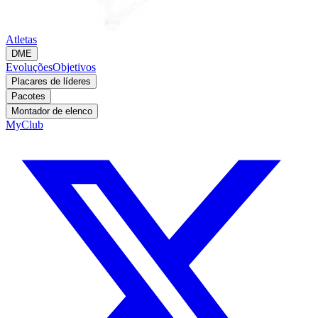
Atletas
DME
Evoluções
Objetivos
Placares de líderes
Pacotes
Montador de elenco
MyClub