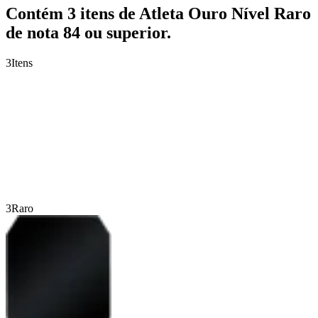
Contém 3 itens de Atleta Ouro Nível Raro
de nota 84 ou superior.
3
Itens
3
Raro