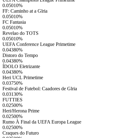
0.05010
%
FF: Caminho at a Glria
0.05010
%
FC Fantasia
0.05010
%
Revelao do TOTS
0.05010
%
UEFA Conference League Primetime
0.04380
%
Distoro do Tempo
0.04380
%
ÍDOLO Eletrizante
0.04380
%
Heri UCL Primetime
0.03750
%
Festival de Futebol: Caadores de Glria
0.03130
%
FUTTIES
0.02500
%
Heri/Herona Prime
0.02500
%
Rumo À Final da UEFA Europa League
0.02500
%
Craques do Futuro