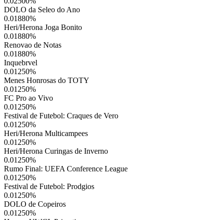
0.02500
%
DOLO da Seleo do Ano
0.01880
%
Heri/Herona Joga Bonito
0.01880
%
Renovao de Notas
0.01880
%
Inquebrvel
0.01250
%
Menes Honrosas do TOTY
0.01250
%
FC Pro ao Vivo
0.01250
%
Festival de Futebol: Craques de Vero
0.01250
%
Heri/Herona Multicampees
0.01250
%
Heri/Herona Curingas de Inverno
0.01250
%
Rumo Final: UEFA Conference League
0.01250
%
Festival de Futebol: Prodgios
0.01250
%
DOLO de Copeiros
0.01250
%