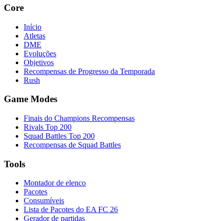
Core
Início
Atletas
DME
Evoluções
Objetivos
Recompensas de Progresso da Temporada
Rush
Game Modes
Finais do Champions Recompensas
Rivals Top 200
Squad Battles Top 200
Recompensas de Squad Battles
Tools
Montador de elenco
Pacotes
Consumíveis
Lista de Pacotes do EA FC 26
Gerador de partidas