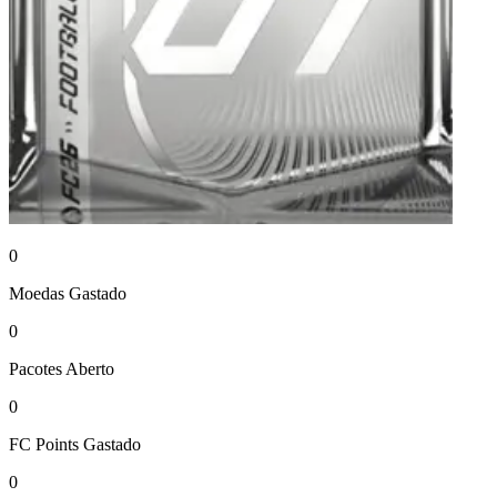
0
Moedas
Gastado
0
Pacotes
Aberto
0
FC Points
Gastado
0