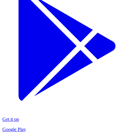
Get it on
Google Play