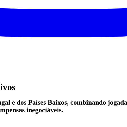
ivos
tugal e dos Países Baixos, combinando jogad
ompensas inegociáveis.