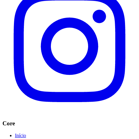
Core
Início