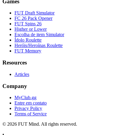
Games
FUT Draft Simulator
FC 26 Pack Opener
FUT Spins 26
Higher or Lower
Escolha de item Simulator
Ídolo Roulette
Heróis/Heroínas Roulette
FUT Memory
Resources
Articles
Company
MyClub.gg
Entre em contato
Privacy Policy
Terms of Service
©
2026
FUT Mind. All rights reserved.
•