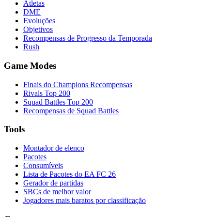
Atletas
DME
Evoluções
Objetivos
Recompensas de Progresso da Temporada
Rush
Game Modes
Finais do Champions Recompensas
Rivals Top 200
Squad Battles Top 200
Recompensas de Squad Battles
Tools
Montador de elenco
Pacotes
Consumíveis
Lista de Pacotes do EA FC 26
Gerador de partidas
SBCs de melhor valor
Jogadores mais baratos por classificação