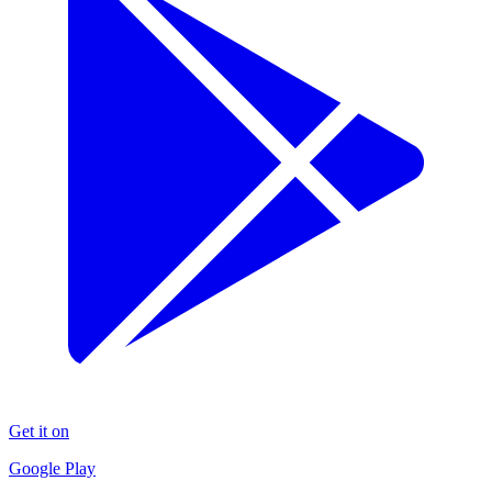
Get it on
Google Play