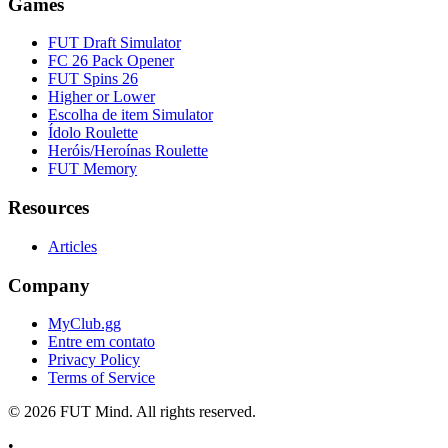
Games
FUT Draft Simulator
FC 26 Pack Opener
FUT Spins 26
Higher or Lower
Escolha de item Simulator
Ídolo Roulette
Heróis/Heroínas Roulette
FUT Memory
Resources
Articles
Company
MyClub.gg
Entre em contato
Privacy Policy
Terms of Service
©
2026
FUT Mind. All rights reserved.
•