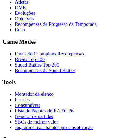
Atletas
DME
Evoluções
Objetivos
Recompensas de Progresso da Temporada
Rush
Game Modes
Finais do Champions Recompensas
Rivals Top 200
Squad Battles Top 200
Recompensas de Squad Battles
Tools
Montador de elenco
Pacotes
Consumíveis
Lista de Pacotes do EA FC 26
Gerador de partidas
SBCs de melhor valor
Jogadores mais baratos por classificação