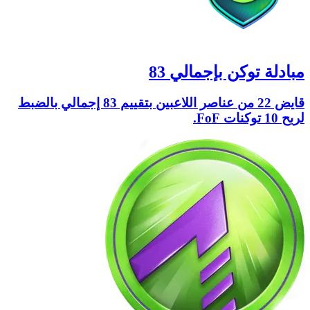
مبادلة توكن بإجمالي 83
قايض 22 من عناصر اللاعبين بتقييم 83 إجمالي بالضبط
لربح 10 توكنات FoF.