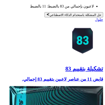
لاعبون بإجمالي من 83 بالضبط: 11 بالضبط
حل المشكلة باستخدام الذكاء الاصطناعي
حلول
تشكيلة بتقييم 83
قايض 11 من عناصر لاعبين بتقييم 83 إجمالي.