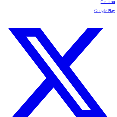
Get it on
Google Play