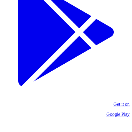
Get it on
Google Play