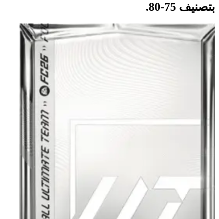
بتصنيف 75-80.