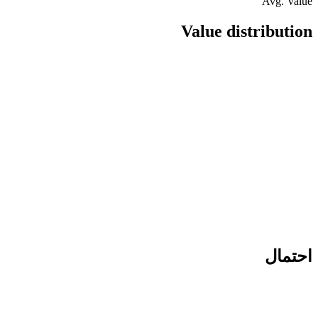
Avg. Value
Value distribution
احتمال