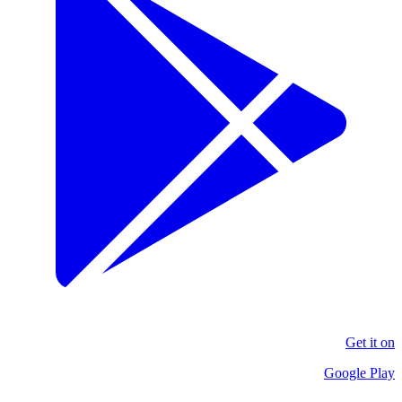
Get it on
Google Play