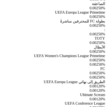
الصاعقة
0.00250
%
UEFA Europa League Primetime
0.00250
%
بطولة FC للمحترفين مباشرةً
0.00250
%
:
0.00250
%
TOTY
0.00250
%
الأبطال
0.00250
%
UEFA Women's Champions League Primetime
0.00250
%
0.00250
%
FC
0.00250
%
0.00250
%
الطريق إلى نهائي UEFA Europa League
0.00120
%
0.00120
%
Ultimate Scream
0.00120
%
UEFA Conference League