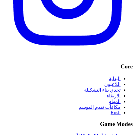
Core
البداية
اللاعبون
تحدي بناء التشكيلة
الارتقاء
المهام
مكافآت تقدم الموسم
Rush
Game Modes