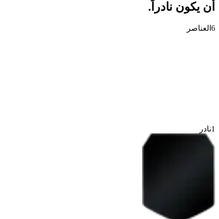
أن يكون نادراً.
6
العناصر
1
نادر