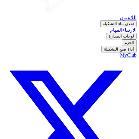
اللاعبون
تحدي بناء التشكيلة
الارتقاء
المهام
لوحات الصدارة
الحزم
أداة صنع التشكيلة
MyClub