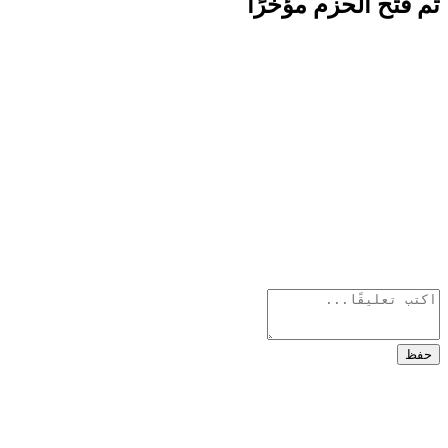
تم فتح الحزم مؤخرًا
حفظ