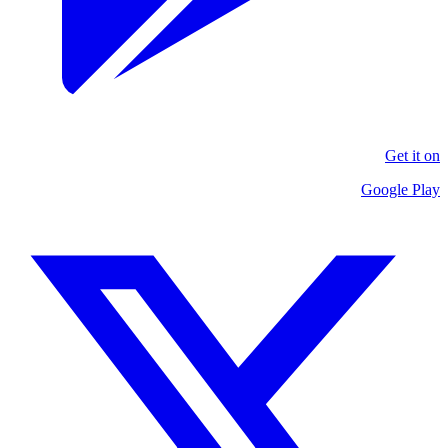
Get it on
Google Play