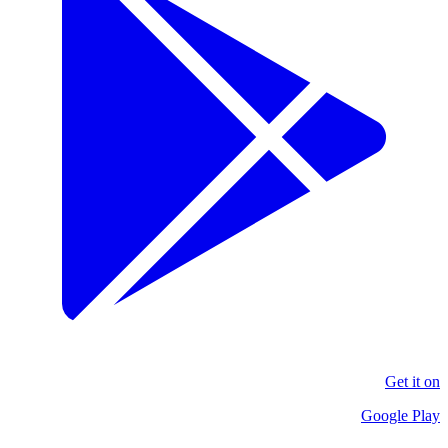
Get it on
Google Play