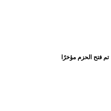
تم فتح الحزم مؤخرًا