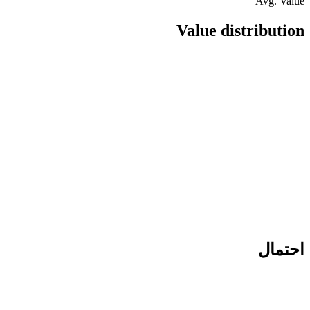
Avg. Value
Value distribution
احتمال