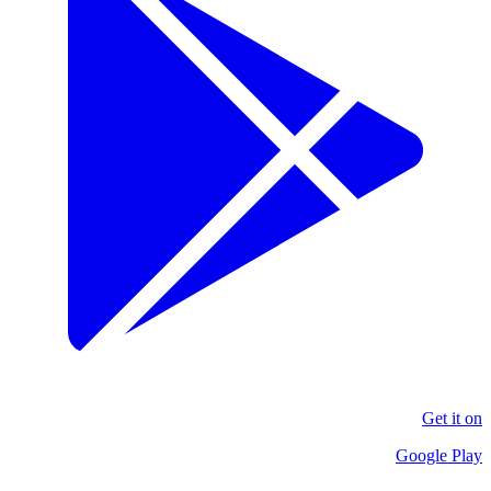
Get it on
Google Play