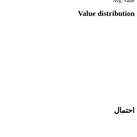
Avg. Value
Value distribution
احتمال