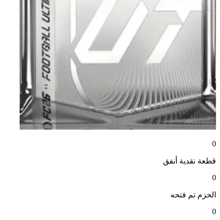
0
قطعة نقدية
أنفق
0
الحزم
تم فتحه
0