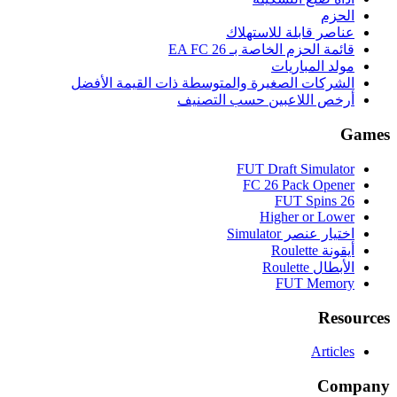
الحزم
عناصر قابلة للاستهلاك
قائمة الحزم الخاصة بـ EA FC 26
مولد المباريات
الشركات الصغيرة والمتوسطة ذات القيمة الأفضل
أرخص اللاعبين حسب التصنيف
Games
FUT Draft Simulator
FC 26 Pack Opener
FUT Spins 26
Higher or Lower
اختيار عنصر Simulator
أيقونة Roulette
الأبطال Roulette
FUT Memory
Resources
Articles
Company