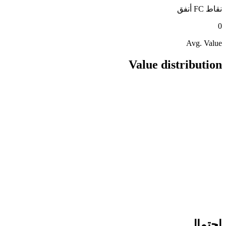
نقاط FC
أنفق
0
Avg. Value
Value distribution
احتمال