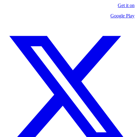
Get it on
Google Play