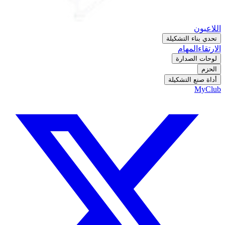
اللاعبون
تحدي بناء التشكيلة
الارتقاء
المهام
لوحات الصدارة
الحزم
أداة صنع التشكيلة
MyClub