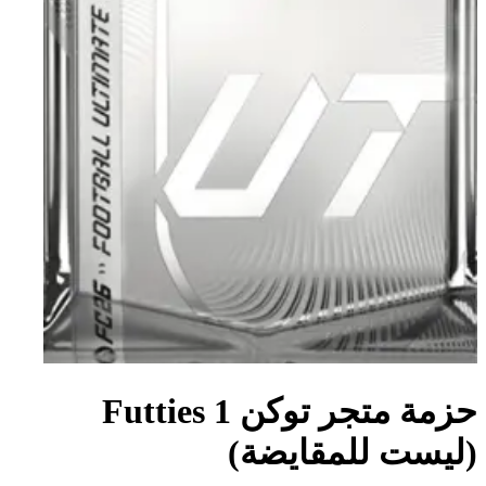
حزمة متجر توكن Futties 1
(ليست للمقايضة)