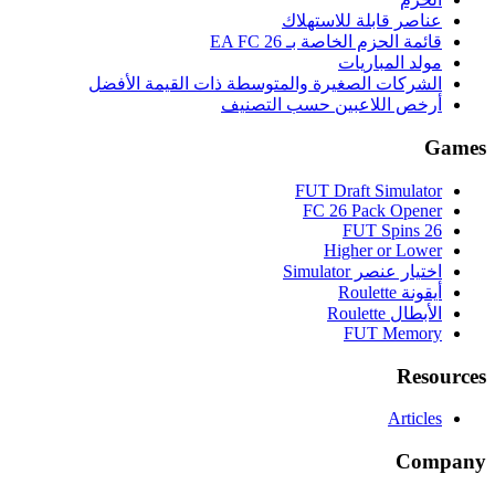
عناصر قابلة للاستهلاك
قائمة الحزم الخاصة بـ EA FC 26
مولد المباريات
الشركات الصغيرة والمتوسطة ذات القيمة الأفضل
أرخص اللاعبين حسب التصنيف
Games
FUT Draft Simulator
FC 26 Pack Opener
FUT Spins 26
Higher or Lower
اختيار عنصر Simulator
أيقونة Roulette
الأبطال Roulette
FUT Memory
Resources
Articles
Company