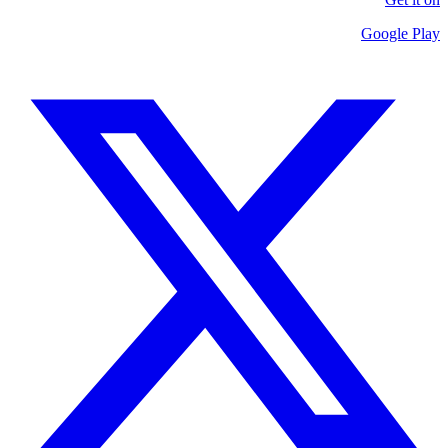
Google Play