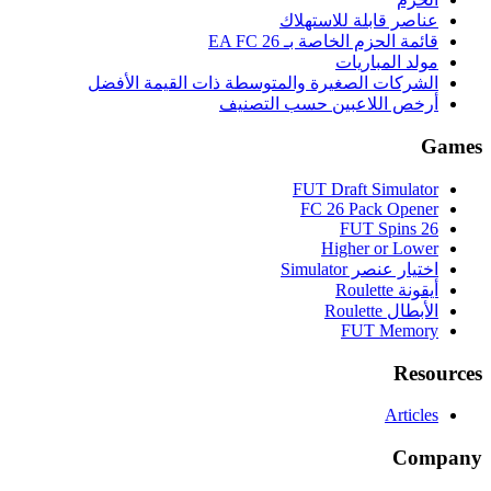
عناصر قابلة للاستهلاك
قائمة الحزم الخاصة بـ EA FC 26
مولد المباريات
الشركات الصغيرة والمتوسطة ذات القيمة الأفضل
أرخص اللاعبين حسب التصنيف
Games
FUT Draft Simulator
FC 26 Pack Opener
FUT Spins 26
Higher or Lower
اختيار عنصر Simulator
أيقونة Roulette
الأبطال Roulette
FUT Memory
Resources
Articles
Company