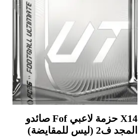
X14 حزمة لاعبي Fof صائدو
المجد ف2 (ليس للمقايضة)