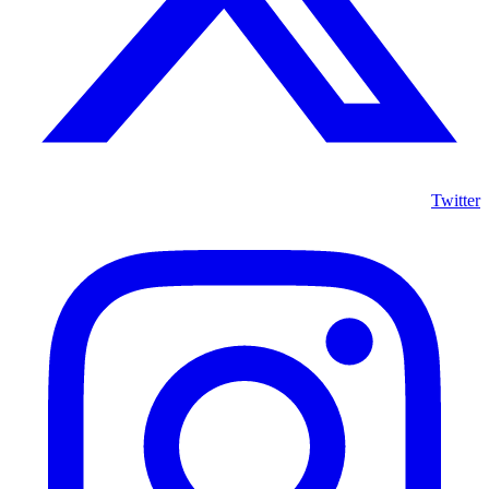
Twitter