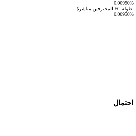
0.00950
%
بطولة FC للمحترفين مباشرةً
0.00950
%
احتمال