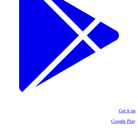
Get it on
Google Play