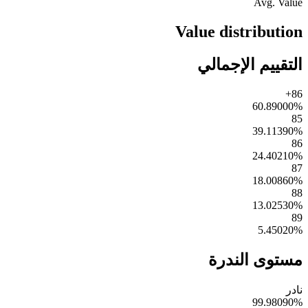
Avg. Value
Value distribution
التقييم الإجمالي
86+
60.89000
%
85
39.11390
%
86
24.40210
%
87
18.00860
%
88
13.02530
%
89
5.45020
%
مستوى الندرة
نادر
99.98090
%