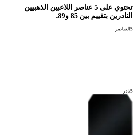
تحتوي على 5 عناصر اللاعبين الذهبيين
النادرين بتقييم بين 85 و89.
5
العناصر
5
نادر