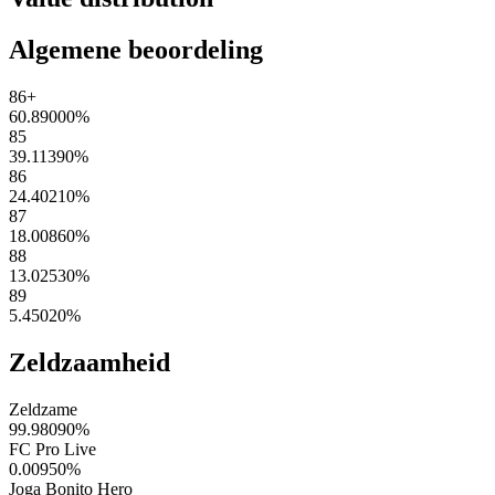
Algemene beoordeling
86+
60.89000
%
85
39.11390
%
86
24.40210
%
87
18.00860
%
88
13.02530
%
89
5.45020
%
Zeldzaamheid
Zeldzame
99.98090
%
FC Pro Live
0.00950
%
Joga Bonito Hero