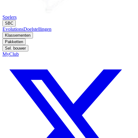
Spelers
SBC
Evolutions
Doelstellingen
Klassementen
Pakketten
Sel. bouwer
MyClub