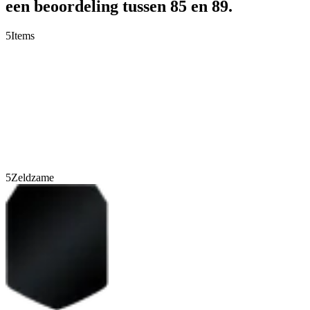
een beoordeling tussen 85 en 89.
5
Items
5
Zeldzame