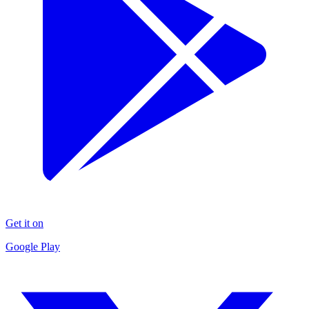
Get it on
Google Play