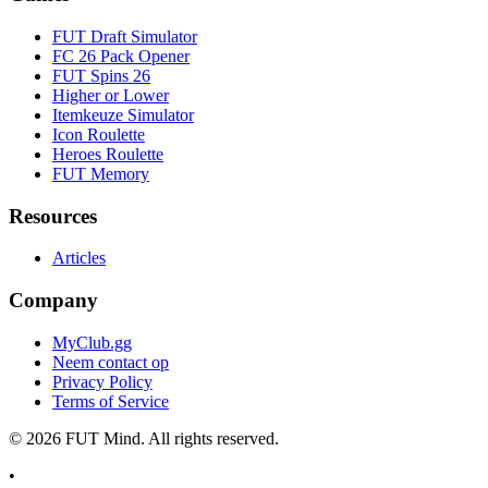
FUT Draft Simulator
FC 26 Pack Opener
FUT Spins 26
Higher or Lower
Itemkeuze Simulator
Icon Roulette
Heroes Roulette
FUT Memory
Resources
Articles
Company
MyClub.gg
Neem contact op
Privacy Policy
Terms of Service
©
2026
FUT Mind. All rights reserved.
•