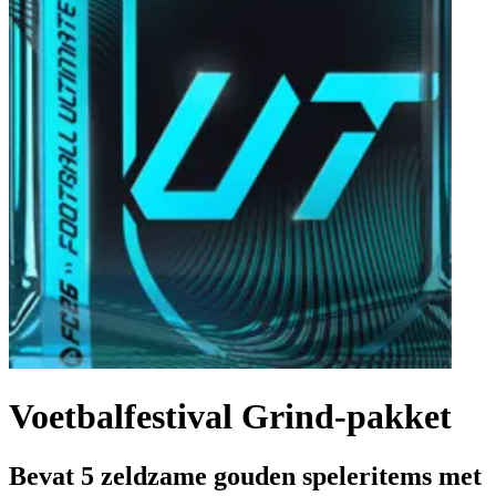
Voetbalfestival Grind-pakket
Bevat 5 zeldzame gouden speleritems met