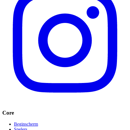
Core
Beginscherm
Spelers