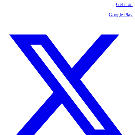
Get it on
Google Play