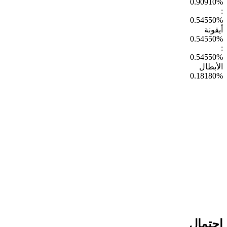
0.90910
%
:
0.54550
%
أيقونة
0.54550
%
:
0.54550
%
الأبطال
0.18180
%
احتمال