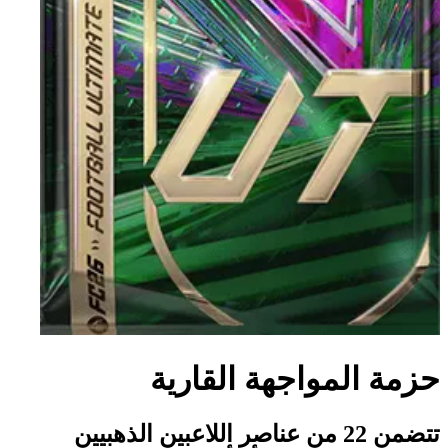
حزمة المواجهة القارية
تتضمن 22 من عناصر اللاعبين الذهبيين