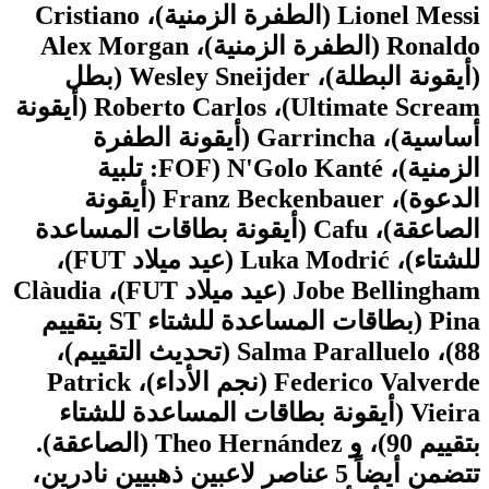
Lionel Messi (الطفرة الزمنية)، Cristiano
Ronaldo (الطفرة الزمنية)، Alex Morgan
(أيقونة البطلة)، Wesley Sneijder (بطل
Ultimate Scream)، Roberto Carlos (أيقونة
أساسية)، Garrincha (أيقونة الطفرة
الزمنية)، N'Golo Kanté (FOF: تلبية
الدعوة)، Franz Beckenbauer (أيقونة
الصاعقة)، Cafu (أيقونة بطاقات المساعدة
للشتاء)، Luka Modrić (عيد ميلاد FUT)،
Jobe Bellingham (عيد ميلاد FUT)، Clàudia
Pina (بطاقات المساعدة للشتاء ST بتقييم
88)، Salma Paralluelo (تحديث التقييم)،
Federico Valverde (نجم الأداء)، Patrick
Vieira (أيقونة بطاقات المساعدة للشتاء
بتقييم 90)، و Theo Hernández (الصاعقة).
تتضمن أيضاً 5 عناصر لاعبين ذهبيين نادرين،