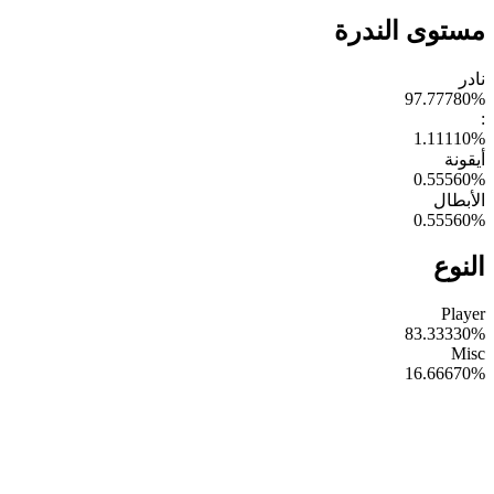
مستوى الندرة
نادر
97.77780
%
:
1.11110
%
أيقونة
0.55560
%
الأبطال
0.55560
%
النوع
Player
83.33330
%
Misc
16.66670
%