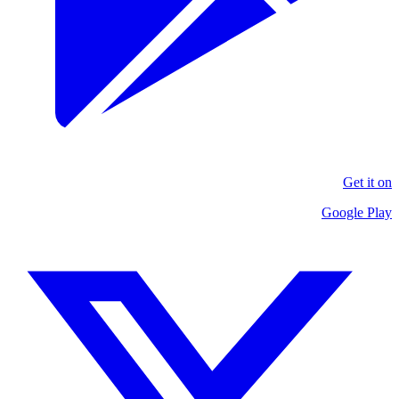
Get it on
Google Play