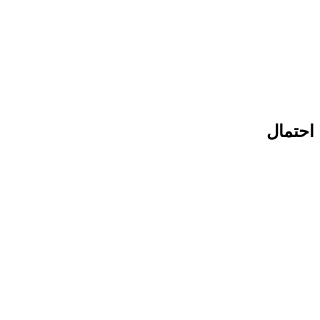
احتمال