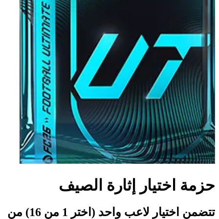
حزمة اختيار إثارة الصيف
تتضمن اختيار لاعب واحد (اختر 1 من 16) من