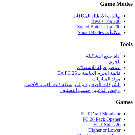
Game Modes
نهائيات الأبطال المكافآت
Rivals Top 200
Squad Battles Top 200
مكافآت Squad Battles
Tools
أداة صنع التشكيلة
الحزم
عناصر قابلة للاستهلاك
قائمة الحزم الخاصة بـ EA FC 26
مولد المباريات
الشركات الصغيرة والمتوسطة ذات القيمة الأفضل
أرخص اللاعبين حسب التصنيف
Games
FUT Draft Simulator
FC 26 Pack Opener
FUT Spins 26
Higher or Lower