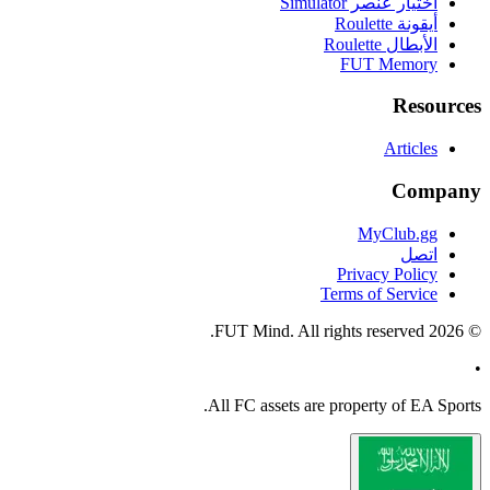
اختيار عنصر Simulator
أيقونة Roulette
الأبطال Roulette
FUT Memory
Resources
Articles
Company
MyClub.gg
اتصل
Privacy Policy
Terms of Service
FUT Mind. All rights reserved.
2026
©
•
All
FC
assets are property of EA Sports.