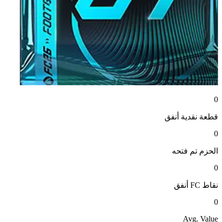
0
قطعة نقدية
أنفق
0
الحزم
تم فتحه
0
نقاط FC
أنفق
0
Avg. Value