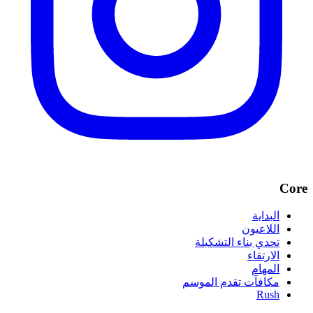
Core
البداية
اللاعبون
تحدي بناء التشكيلة
الارتقاء
المهام
مكافآت تقدم الموسم
Rush