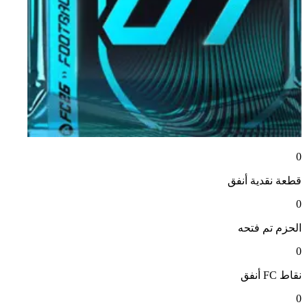
0
قطعة نقدية
أنفق
0
الحزم
تم فتحه
0
نقاط FC
أنفق
0