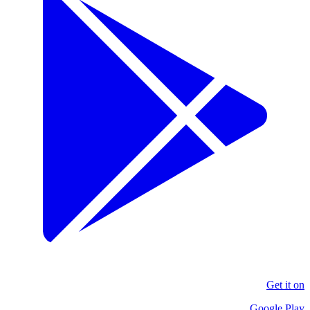
Get it on
Google Play