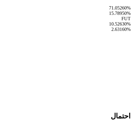
71.05260
%
15.78950
%
FUT
10.52630
%
2.63160
%
احتمال