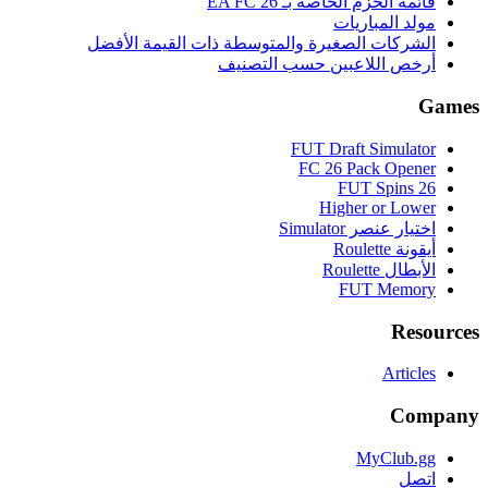
قائمة الحزم الخاصة بـ EA FC 26
مولد المباريات
الشركات الصغيرة والمتوسطة ذات القيمة الأفضل
أرخص اللاعبين حسب التصنيف
Games
FUT Draft Simulator
FC 26 Pack Opener
FUT Spins 26
Higher or Lower
اختيار عنصر Simulator
أيقونة Roulette
الأبطال Roulette
FUT Memory
Resources
Articles
Company
MyClub.gg
اتصل