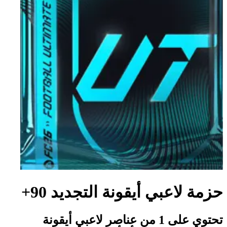
حزمة لاعبي أيقونة التجديد 90+
تحتوي على 1 من عناصر لاعبي أيقونة