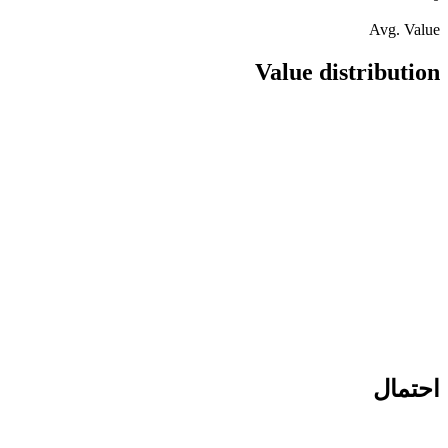
Avg. Value
Value distribution
احتمال