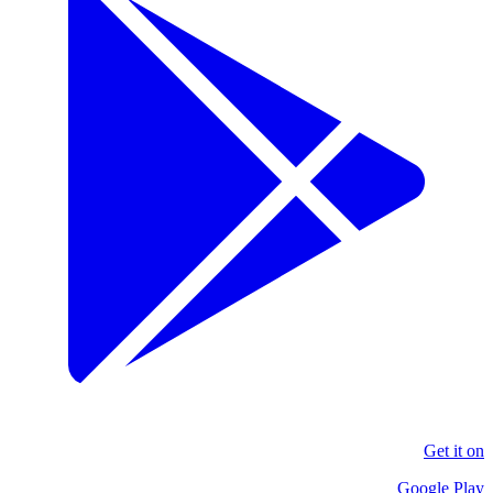
Get it on
Google Play