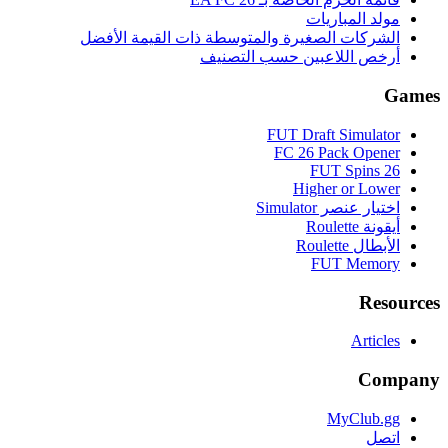
مولد المباريات
الشركات الصغيرة والمتوسطة ذات القيمة الأفضل
أرخص اللاعبين حسب التصنيف
Games
FUT Draft Simulator
FC 26 Pack Opener
FUT Spins 26
Higher or Lower
اختيار عنصر Simulator
أيقونة Roulette
الأبطال Roulette
FUT Memory
Resources
Articles
Company
MyClub.gg
اتصل