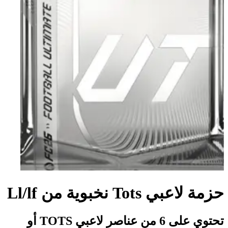
حزمة لاعبي Tots نخبوية من Ll/lf
تحتوي على 6 من عناصر لاعبي TOTS أو