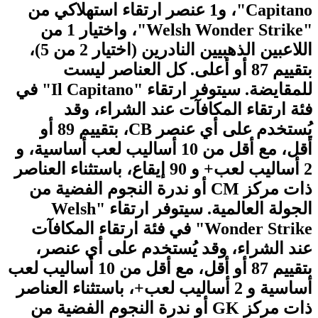
Capitano"، و1 عنصر ارتقاء استهلاكي من
"Welsh Wonder Strike"، واختيار 1 من
اللاعبين الذهبيين النادرين (اختيار 2 من 5)،
بتقييم 87 أو أعلى. كل العناصر ليست
للمقايضة. سيتوفر ارتقاء "Il Capitano" في
فئة ارتقاء المكافآت عند الشراء، وقد
يُستخدم على أي عنصر CB، بتقييم 89 أو
أقل، مع أقل من 10 أساليب لعب أساسية، و
2 أساليب لعب+ و 90 إيقاع، باستثناء العناصر
ذات مركز CM أو ندرة النجوم الفضية من
الجولة العالمية. سيتوفر ارتقاء "Welsh
Wonder Strike" في فئة ارتقاء المكافآت
عند الشراء، وقد يُستخدم على أي عنصر،
بتقييم 87 أو أقل، مع أقل من 10 أساليب لعب
أساسية و 2 أساليب لعب+، باستثناء العناصر
ذات مركز GK أو ندرة النجوم الفضية من