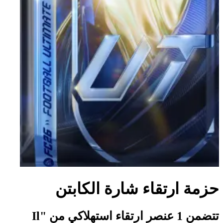
حزمة ارتقاء شارة الكابتن
تتضمن 1 عنصر ارتقاء استهلاكي من "Il