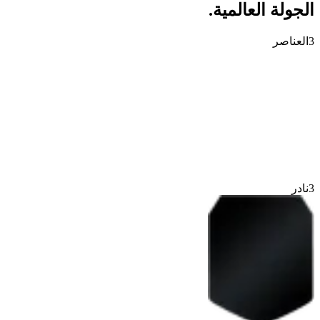
الجولة العالمية.
3
العناصر
3
نادر