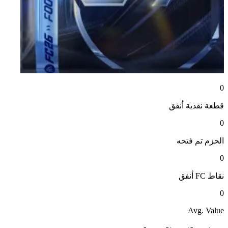
0
قطعة نقدية
أنفق
0
الحزم
تم فتحه
0
نقاط FC
أنفق
0
Avg. Value