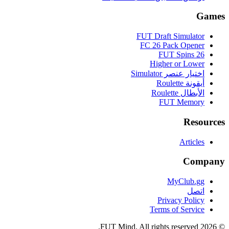
Games
FUT Draft Simulator
FC 26 Pack Opener
FUT Spins 26
Higher or Lower
اختيار عنصر Simulator
أيقونة Roulette
الأبطال Roulette
FUT Memory
Resources
Articles
Company
MyClub.gg
اتصل
Privacy Policy
Terms of Service
FUT Mind. All rights reserved.
2026
©