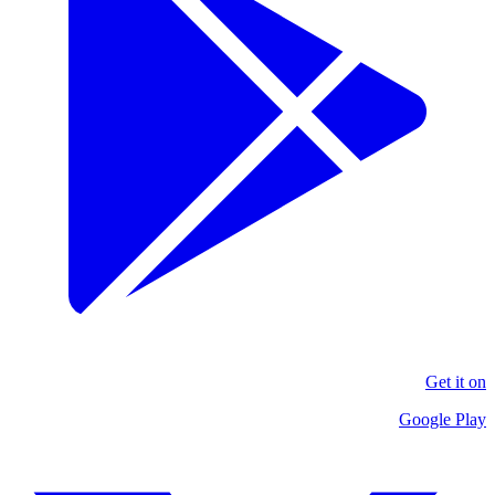
Get it on
Google Play