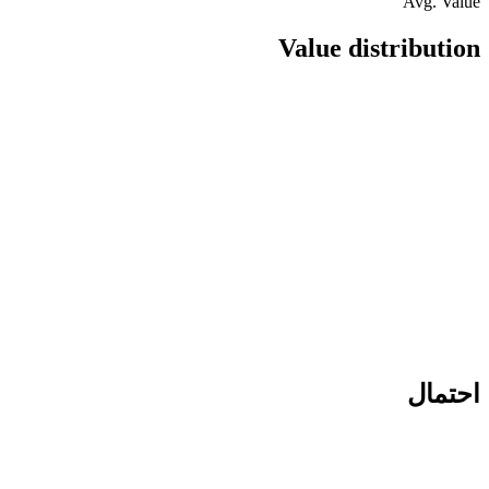
Avg. Value
Value distribution
احتمال