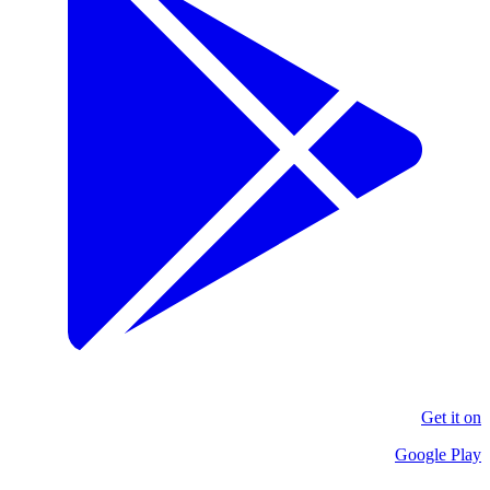
Get it on
Google Play