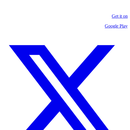
Get it on
Google Play