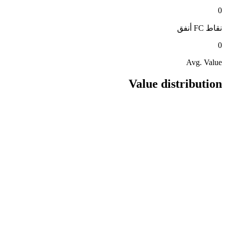
0
نقاط FC
أنفق
0
Avg. Value
Value distribution