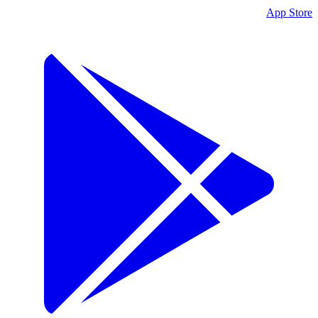
App Store