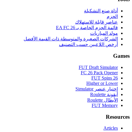
أداة صنع التشكيلة
الحزم
عناصر قابلة للاستهلاك
قائمة الحزم الخاصة بـ EA FC 26
مولد المباريات
الشركات الصغيرة والمتوسطة ذات القيمة الأفضل
أرخص اللاعبين حسب التصنيف
Games
FUT Draft Simulator
FC 26 Pack Opener
FUT Spins 26
Higher or Lower
اختيار عنصر Simulator
أيقونة Roulette
الأبطال Roulette
FUT Memory
Resources
Articles