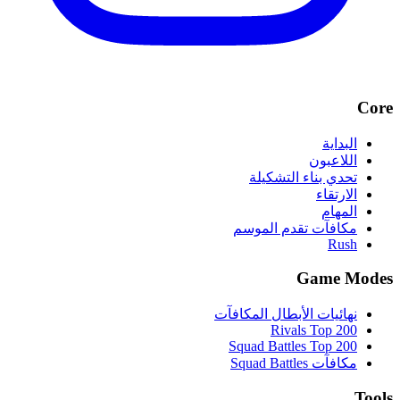
Core
البداية
اللاعبون
تحدي بناء التشكيلة
الارتقاء
المهام
مكافآت تقدم الموسم
Rush
Game Modes
نهائيات الأبطال المكافآت
Rivals Top 200
Squad Battles Top 200
مكافآت Squad Battles
Tools