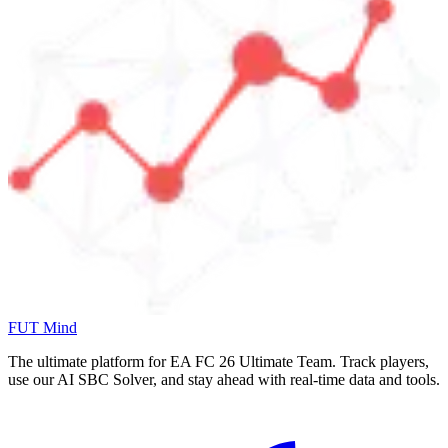
FUT Mind
The ultimate platform for EA FC
26
Ultimate Team. Track players,
use our AI SBC Solver, and stay ahead with real-time data and tools.