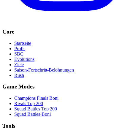
Core
Startseite
Profis
SBC
Evolutions
Ziele
Saison-Fortschritt-Belohnungen
Rush
Game Modes
Champions Finals Boni
Rivals Top 200
Squad Battles Top 200
Squad Battles-Boni
Tools