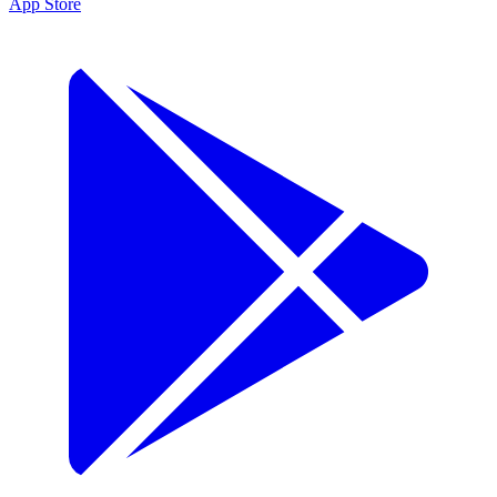
App Store