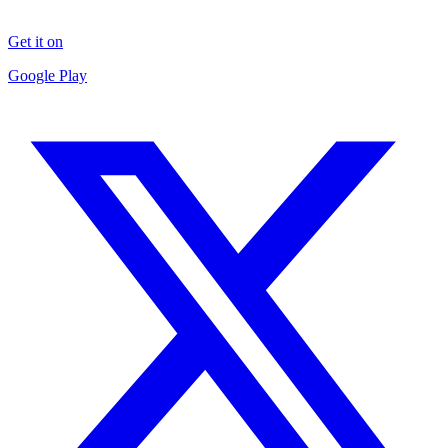
Get it on
Google Play