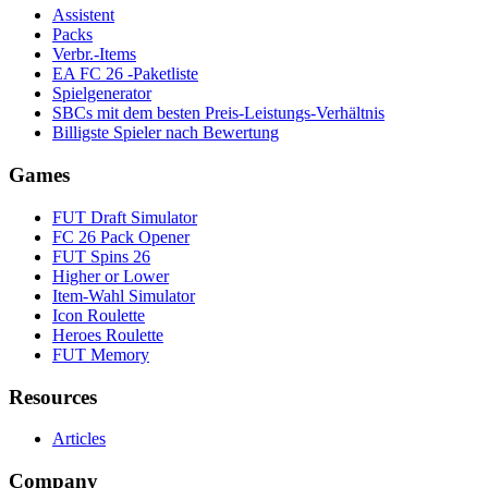
Assistent
Packs
Verbr.-Items
EA FC 26 -Paketliste
Spielgenerator
SBCs mit dem besten Preis-Leistungs-Verhältnis
Billigste Spieler nach Bewertung
Games
FUT Draft Simulator
FC 26 Pack Opener
FUT Spins 26
Higher or Lower
Item-Wahl Simulator
Icon Roulette
Heroes Roulette
FUT Memory
Resources
Articles
Company