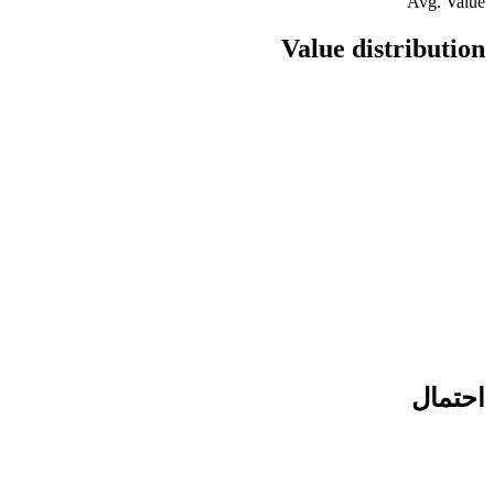
Avg. Value
Value distribution
احتمال