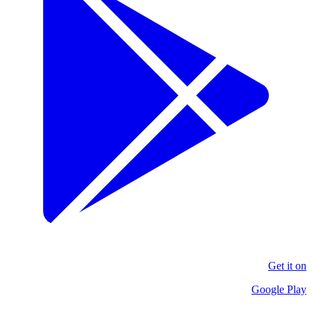
Get it on
Google Play