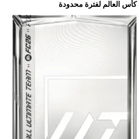
كأس العالم لفترة محدودة