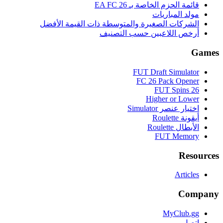
قائمة الحزم الخاصة بـ EA FC 26
مولد المباريات
الشركات الصغيرة والمتوسطة ذات القيمة الأفضل
أرخص اللاعبين حسب التصنيف
Games
FUT Draft Simulator
FC 26 Pack Opener
FUT Spins 26
Higher or Lower
اختيار عنصر Simulator
أيقونة Roulette
الأبطال Roulette
FUT Memory
Resources
Articles
Company
MyClub.gg
اتصل