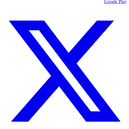
Google Play