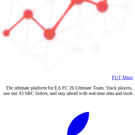
FUT Mind
The ultimate platform for EA FC
26
Ultimate Team. Track players,
use our AI SBC Solver, and stay ahead with real-time data and tools.