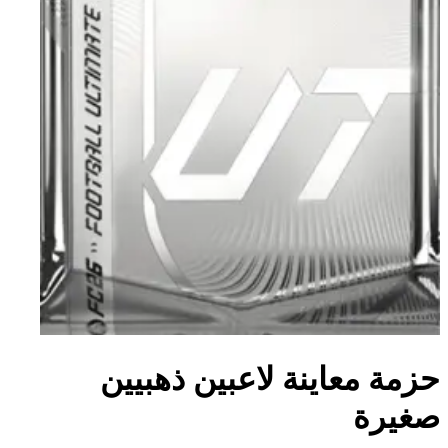
حزمة معاينة لاعبين ذهبيين
صغيرة