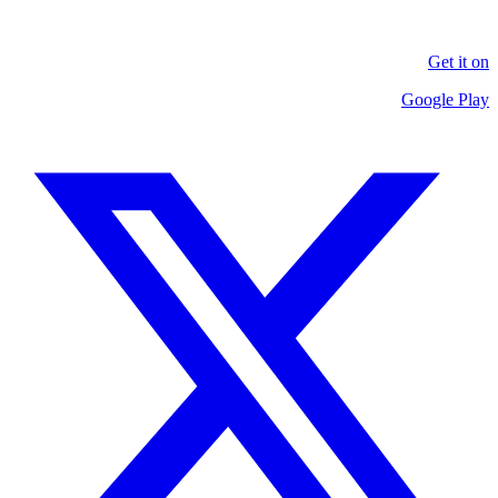
Get it on
Google Play