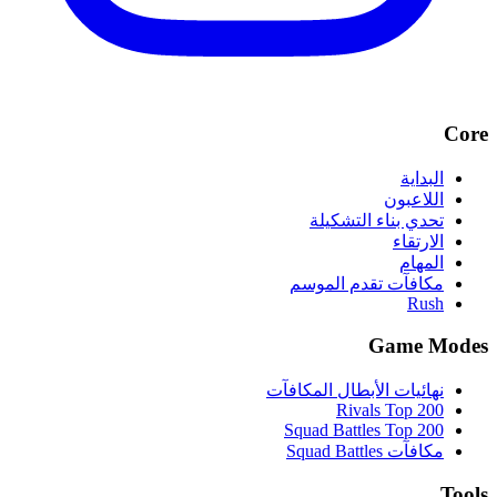
Core
البداية
اللاعبون
تحدي بناء التشكيلة
الارتقاء
المهام
مكافآت تقدم الموسم
Rush
Game Modes
نهائيات الأبطال المكافآت
Rivals Top 200
Squad Battles Top 200
مكافآت Squad Battles
Tools