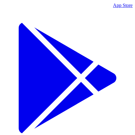
App Store