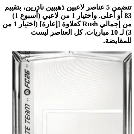
تتضمن 5 عناصر لاعبين ذهبيين نادرين، بتقييم
83 أو أعلى. واختيار 1 من لاعبي (أسبوع 1)
من إجمالي Rush كعلاوة [إعارة] (اختيار 1 من
3) لـ 10 مباريات. كل العناصر ليست
للمقايضة.