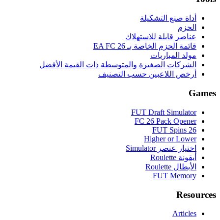
أداة صنع التشكيلة
الحزم
عناصر قابلة للاستهلاك
قائمة الحزم الخاصة بـ EA FC 26
مولد المباريات
الشركات الصغيرة والمتوسطة ذات القيمة الأفضل
أرخص اللاعبين حسب التصنيف
Games
FUT Draft Simulator
FC 26 Pack Opener
FUT Spins 26
Higher or Lower
اختيار عنصر Simulator
أيقونة Roulette
الأبطال Roulette
FUT Memory
Resources
Articles