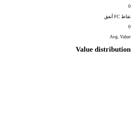
0
نقاط FC
أنفق
0
Avg. Value
Value distribution