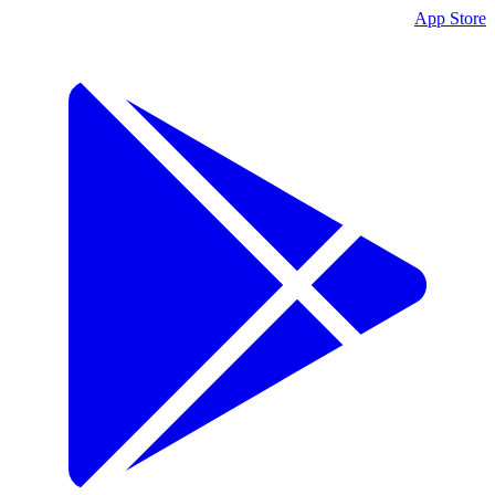
App Store