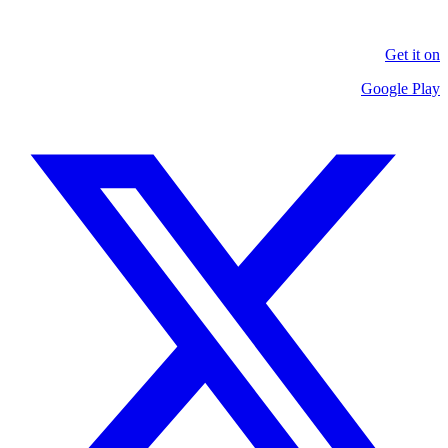
Get it on
Google Play