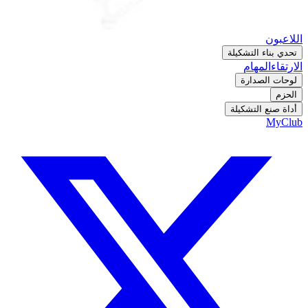
اللاعبون
تحدي بناء التشكيلة
الارتقاء
المهام
لوحات الصدارة
الحزم
أداة صنع التشكيلة
MyClub