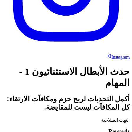
Instagram
حدث الأبطال الاستثنائيون 1 -
المهام
أكمل التحديات لربح حزم ومكافآت الارتقاء!
كل المكافآت ليست للمقايضة.
انتهت الصلاحية
Rewards