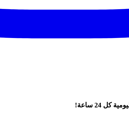
ل 24 ساعة!