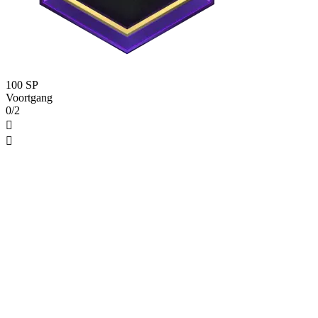
100 SP
Voortgang
0/2

