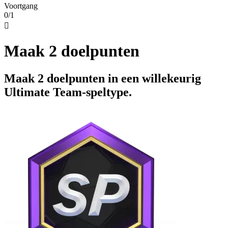
Voortgang
0/1

Maak 2 doelpunten
Maak 2 doelpunten in een willekeurig
Ultimate Team-speltype.