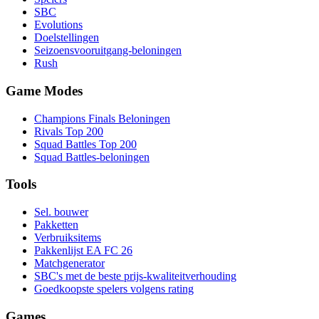
SBC
Evolutions
Doelstellingen
Seizoensvooruitgang-beloningen
Rush
Game Modes
Champions Finals Beloningen
Rivals Top 200
Squad Battles Top 200
Squad Battles-beloningen
Tools
Sel. bouwer
Pakketten
Verbruiksitems
Pakkenlijst EA FC 26
Matchgenerator
SBC's met de beste prijs-kwaliteitverhouding
Goedkoopste spelers volgens rating
Games