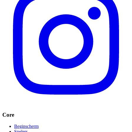
Core
Beginscherm
Spelers