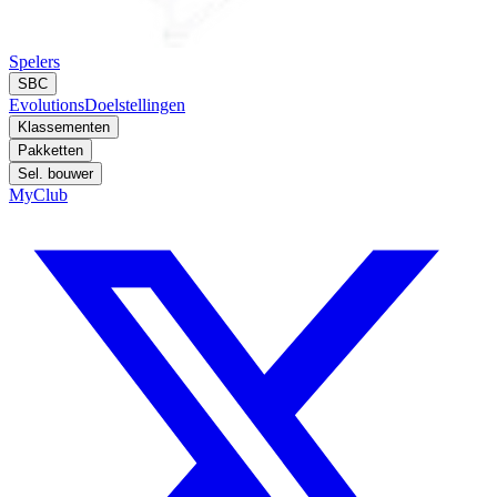
Spelers
SBC
Evolutions
Doelstellingen
Klassementen
Pakketten
Sel. bouwer
MyClub