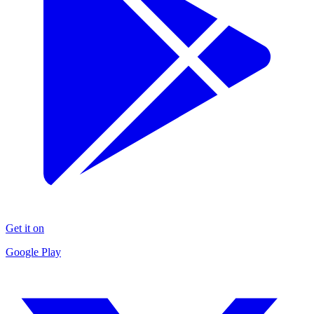
Get it on
Google Play