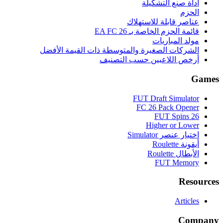
أداة صنع التشكيلة
الحزم
عناصر قابلة للاستهلاك
قائمة الحزم الخاصة بـ EA FC 26
مولد المباريات
الشركات الصغيرة والمتوسطة ذات القيمة الأفضل
أرخص اللاعبين حسب التصنيف
Games
FUT Draft Simulator
FC 26 Pack Opener
FUT Spins 26
Higher or Lower
اختيار عنصر Simulator
أيقونة Roulette
الأبطال Roulette
FUT Memory
Resources
Articles
Company