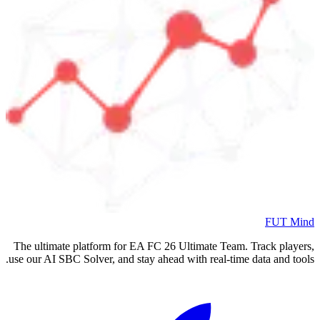
FUT Mind
The ultimate platform for EA FC
26
Ultimate Team. Track players,
use our AI SBC Solver, and stay ahead with real-time data and tools.