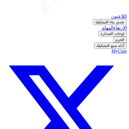
اللاعبون
تحدي بناء التشكيلة
الارتقاء
المهام
لوحات الصدارة
الحزم
أداة صنع التشكيلة
MyClub