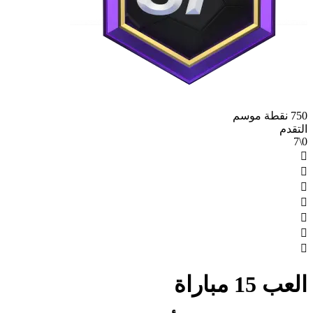
750 نقطة موسم
التقدم
0\7







العب 15 مباراة