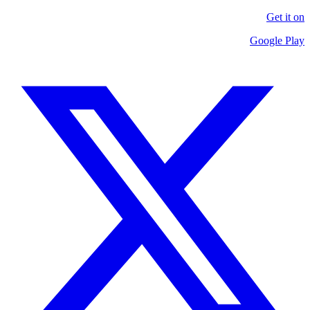
Get it on
Google Play