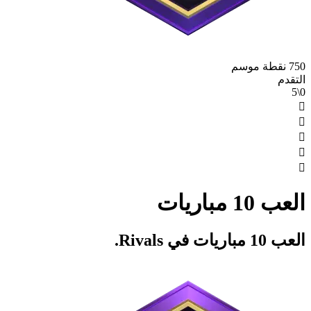
750 نقطة موسم
التقدم
0\5





العب 10 مباريات
العب 10 مباريات في Rivals.