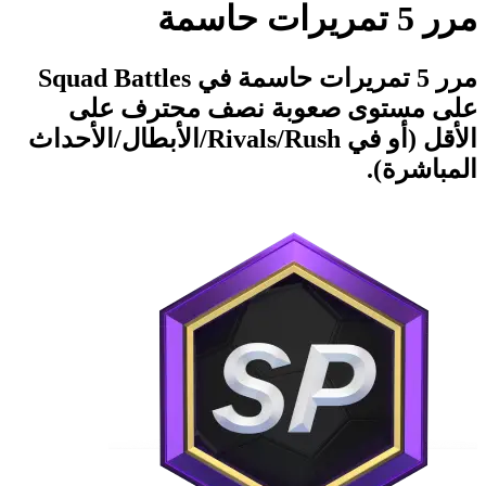
مرر 5 تمريرات حاسمة
مرر 5 تمريرات حاسمة في Squad Battles
على مستوى صعوبة نصف محترف على
الأقل (أو في Rush‏/Rivals/الأبطال/الأحداث
المباشرة).