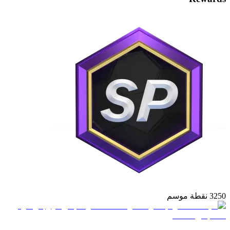
3250 نقطة موسم