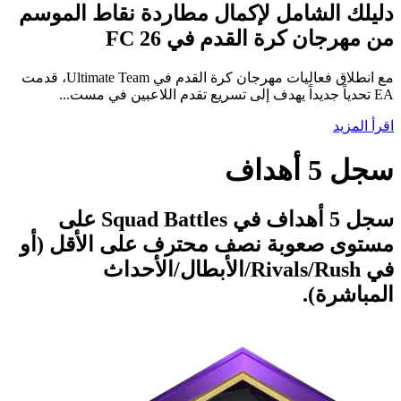
دليلك الشامل لإكمال مطاردة نقاط الموسم
من مهرجان كرة القدم في FC 26
مع انطلاق فعاليات مهرجان كرة القدم في Ultimate Team، قدمت
EA تحدياً جديداً يهدف إلى تسريع تقدم اللاعبين في مست...
اقرأ المزيد
سجل 5 أهداف
سجل 5 أهداف في Squad Battles على
مستوى صعوبة نصف محترف على الأقل (أو
في Rush‏/Rivals/الأبطال/الأحداث
المباشرة).