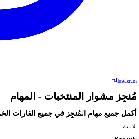
Instagram
مُنجِز مشوار المنتخبات - المهام
أكمل جميع مهام المُنجِز في جميع القارات الخمس لتربح FOF Maradona ومكافآت تجميلية إضافية! كل ال
بلا مدة
Rewards