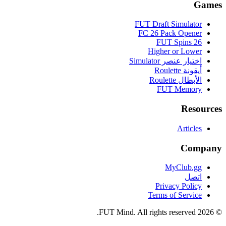
Games
FUT Draft Simulator
FC 26 Pack Opener
FUT Spins 26
Higher or Lower
اختيار عنصر Simulator
أيقونة Roulette
الأبطال Roulette
FUT Memory
Resources
Articles
Company
MyClub.gg
اتصل
Privacy Policy
Terms of Service
FUT Mind. All rights reserved.
2026
©