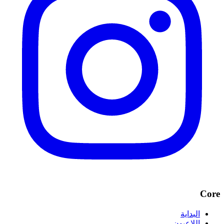
Core
البداية
اللاعبون