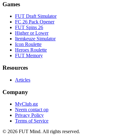
Games
FUT Draft Simulator
FC 26 Pack Opener
FUT Spins 26
Higher or Lower
Itemkeuze Simulator
Icon Roulette
Heroes Roulette
FUT Memory
Resources
Articles
Company
MyClub.gg
Neem contact op
Privacy Policy
Terms of Service
©
2026
FUT Mind. All rights reserved.