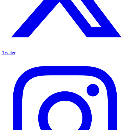
Twitter