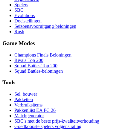
Spelers
SBC
Evolutions
Doelstellingen
Seizoensvooruitgang-beloningen
Rush
Game Modes
Champions Finals Beloningen
Rivals Top 200
Squad Battles Top 200
Squad Battles-beloningen
Tools
Sel. bouwer
Pakketten
Verbruiksitems
Pakkenlijst EA FC 26
Matchgenerator
SBC's met de beste prijs-kwaliteitverhouding
Goedkoopste spelers volgens rating