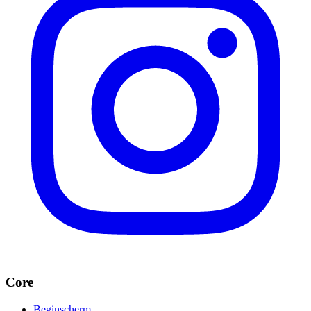
Core
Beginscherm