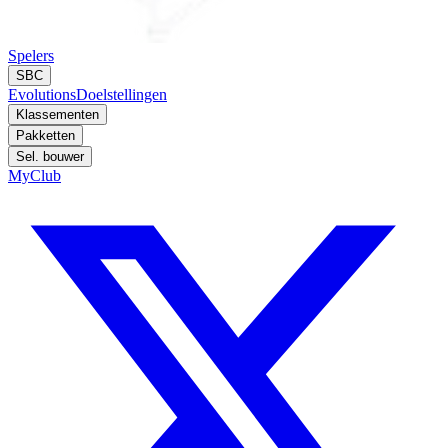
Spelers
SBC
Evolutions
Doelstellingen
Klassementen
Pakketten
Sel. bouwer
MyClub