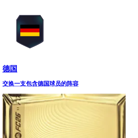
德国
交换一支包含德国球员的阵容