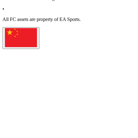
•
All
FC
assets are property of EA Sports.