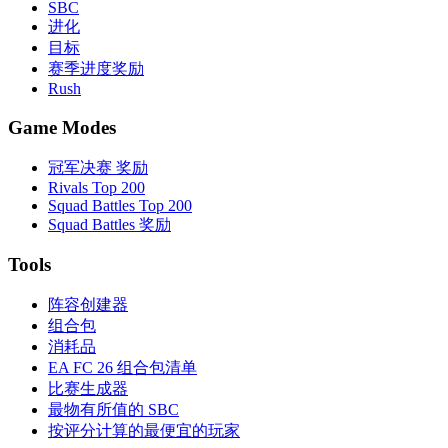
SBC
进化
目标
赛季进度奖励
Rush
Game Modes
冠军决赛 奖励
Rivals Top 200
Squad Battles Top 200
Squad Battles 奖励
Tools
阵容创建器
组合包
消耗品
EA FC 26 组合包清单
比赛生成器
最物有所值的 SBC
按评分计算的最便宜的玩家