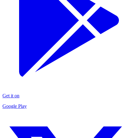
Get it on
Google Play