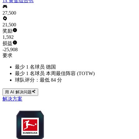
1x 黄金组合包
27,500
21,500
奖励
1,592
损益
-25,908
要求
最少 1 名球员 德国
最少 1 名球员 本周最佳阵容 (TOTW)
球队评分：最低 84 分
用 AI 解决问题
解决方案