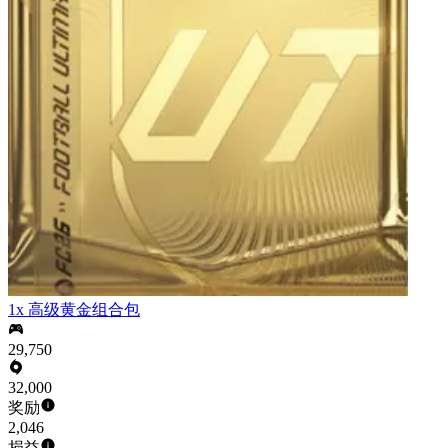
1x 高级黄金组合包
29,750
32,000
奖励
2,046
损益