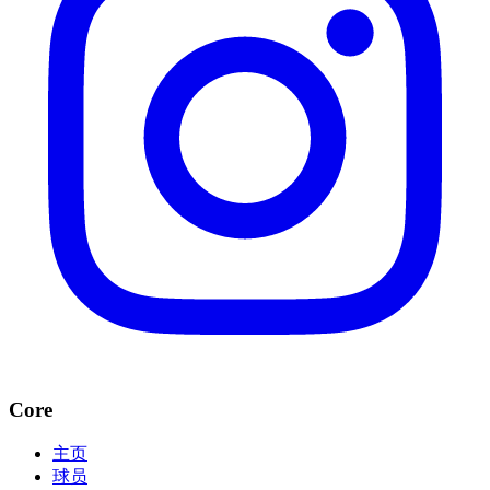
Core
主页
球员