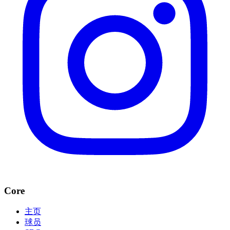
Core
主页
球员