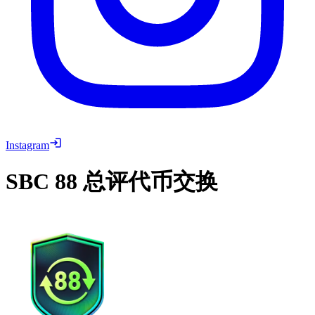
Instagram
SBC
88 总评代币交换