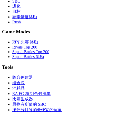
SBC
进化
目标
赛季进度奖励
Rush
Game Modes
冠军决赛 奖励
Rivals Top 200
Squad Battles Top 200
Squad Battles 奖励
Tools
阵容创建器
组合包
消耗品
EA FC 26 组合包清单
比赛生成器
最物有所值的 SBC
按评分计算的最便宜的玩家