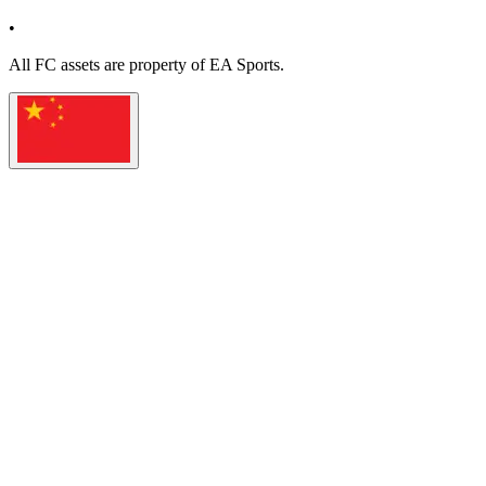
•
All
FC
assets are property of EA Sports.