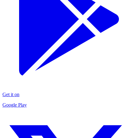
Get it on
Google Play