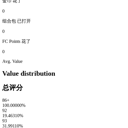
金币
花了
0
组合包
已打开
0
FC Points
花了
0
Avg. Value
Value distribution
总评分
86+
100.00000
%
92
19.46310
%
93
31.99110
%