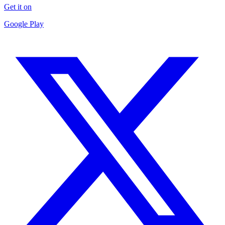
Get it on
Google Play