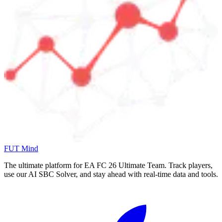
FUT Mind
The ultimate platform for EA FC
26
Ultimate Team. Track players,
use our AI SBC Solver, and stay ahead with real-time data and tools.