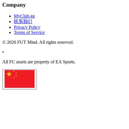
Company
MyClub.gg
联系我们
Privacy Policy
Terms of Service
©
2026
FUT Mind. All rights reserved.
•
All
FC
assets are property of EA Sports.