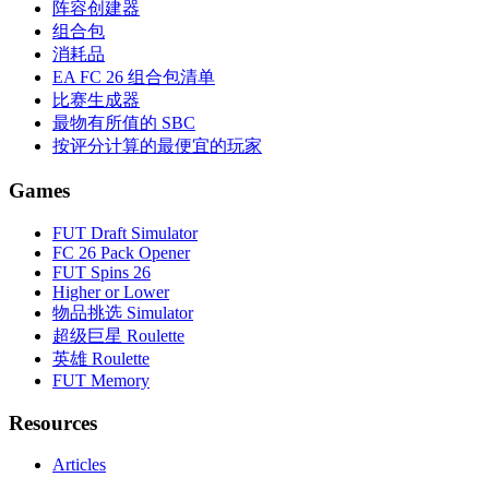
阵容创建器
组合包
消耗品
EA FC 26 组合包清单
比赛生成器
最物有所值的 SBC
按评分计算的最便宜的玩家
Games
FUT Draft Simulator
FC 26 Pack Opener
FUT Spins 26
Higher or Lower
物品挑选 Simulator
超级巨星 Roulette
英雄 Roulette
FUT Memory
Resources
Articles