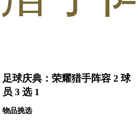
足球庆典：荣耀猎手阵容 2 球
员 3 选 1
物品挑选