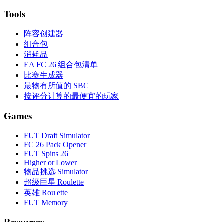
Tools
阵容创建器
组合包
消耗品
EA FC 26 组合包清单
比赛生成器
最物有所值的 SBC
按评分计算的最便宜的玩家
Games
FUT Draft Simulator
FC 26 Pack Opener
FUT Spins 26
Higher or Lower
物品挑选 Simulator
超级巨星 Roulette
英雄 Roulette
FUT Memory
Resources