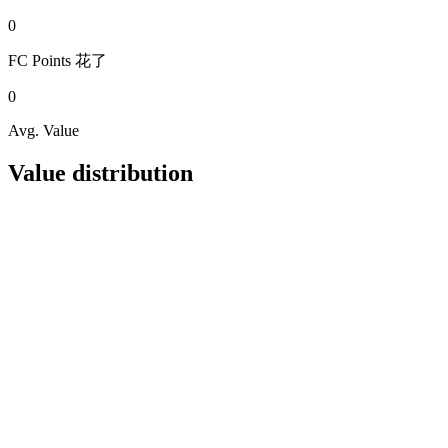
0
FC Points
花了
0
Avg. Value
Value distribution