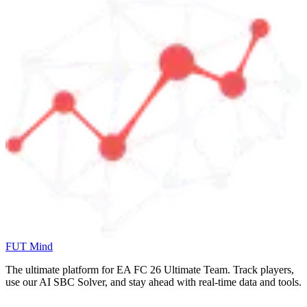
FUT Mind
The ultimate platform for EA FC
26
Ultimate Team. Track players,
use our AI SBC Solver, and stay ahead with real-time data and tools.