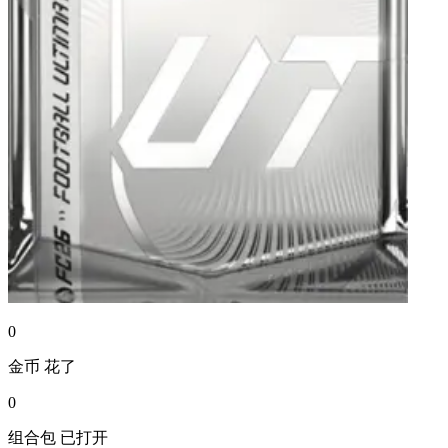
0
金币
花了
0
组合包
已打开