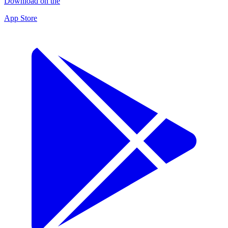
Download on the
App Store