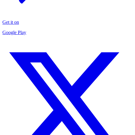
Get it on
Google Play