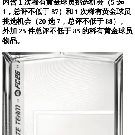
内含 1 次稀有黄金球员挑选机会（5 选
1，总评不低于 87）和 1 次稀有黄金球员
挑选机会（20 选 7，总评不低于 88）。
外加 25 件总评不低于 85 的稀有黄金球员
物品。