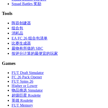
Squad Battles 奖励
Tools
阵容创建器
组合包
消耗品
EA FC 26 组合包清单
比赛生成器
最物有所值的 SBC
按评分计算的最便宜的玩家
Games
FUT Draft Simulator
FC 26 Pack Opener
FUT Spins 26
Higher or Lower
物品挑选 Simulator
超级巨星 Roulette
英雄 Roulette
FUT Memory