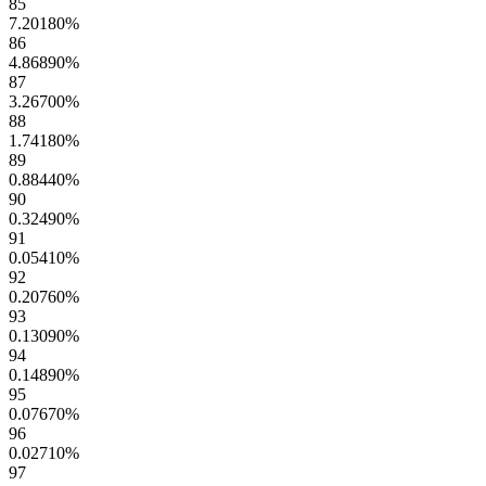
85
7.20180
%
86
4.86890
%
87
3.26700
%
88
1.74180
%
89
0.88440
%
90
0.32490
%
91
0.05410
%
92
0.20760
%
93
0.13090
%
94
0.14890
%
95
0.07670
%
96
0.02710
%
97