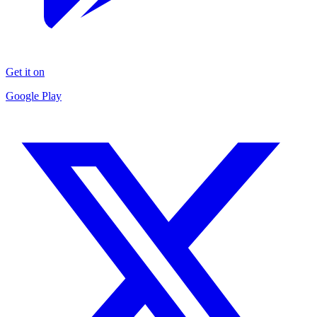
Get it on
Google Play