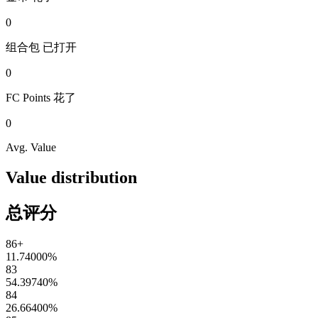
0
组合包
已打开
0
FC Points
花了
0
Avg. Value
Value distribution
总评分
86+
11.74000
%
83
54.39740
%
84
26.66400
%