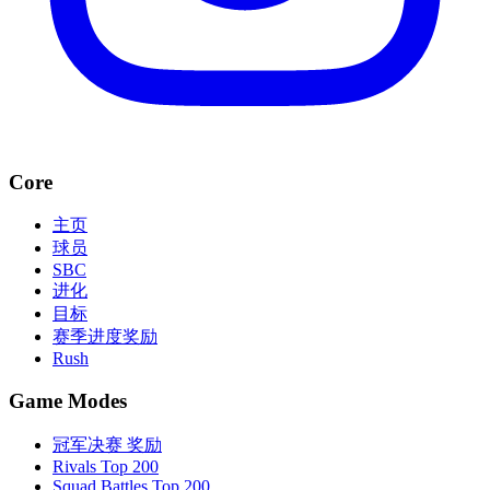
Core
主页
球员
SBC
进化
目标
赛季进度奖励
Rush
Game Modes
冠军决赛 奖励
Rivals Top 200
Squad Battles Top 200