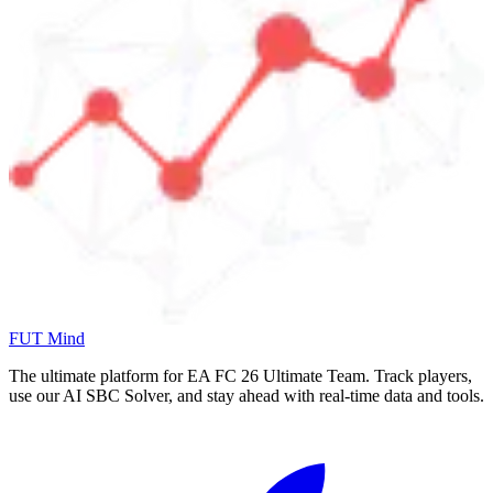
FUT Mind
The ultimate platform for EA FC
26
Ultimate Team. Track players,
use our AI SBC Solver, and stay ahead with real-time data and tools.