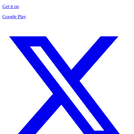
Get it on
Google Play