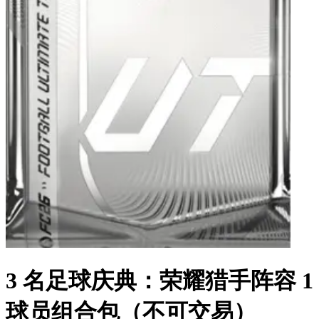
3 名足球庆典：荣耀猎手阵容 1
球员组合包（不可交易）