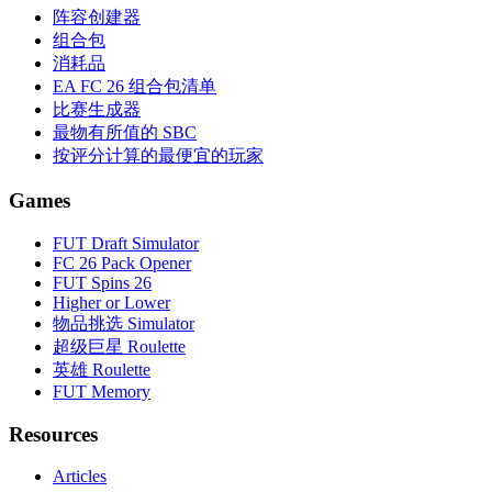
阵容创建器
组合包
消耗品
EA FC 26 组合包清单
比赛生成器
最物有所值的 SBC
按评分计算的最便宜的玩家
Games
FUT Draft Simulator
FC 26 Pack Opener
FUT Spins 26
Higher or Lower
物品挑选 Simulator
超级巨星 Roulette
英雄 Roulette
FUT Memory
Resources
Articles