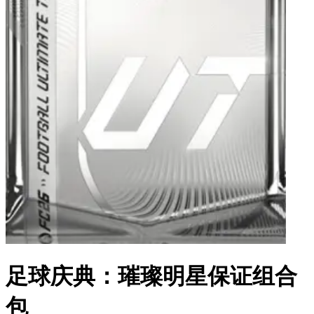
足球庆典：璀璨明星保证组合
包