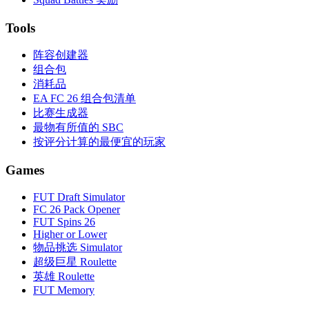
Tools
阵容创建器
组合包
消耗品
EA FC 26 组合包清单
比赛生成器
最物有所值的 SBC
按评分计算的最便宜的玩家
Games
FUT Draft Simulator
FC 26 Pack Opener
FUT Spins 26
Higher or Lower
物品挑选 Simulator
超级巨星 Roulette
英雄 Roulette
FUT Memory