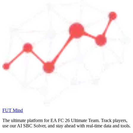
FUT Mind
The ultimate platform for EA FC
26
Ultimate Team. Track players,
use our AI SBC Solver, and stay ahead with real-time data and tools.