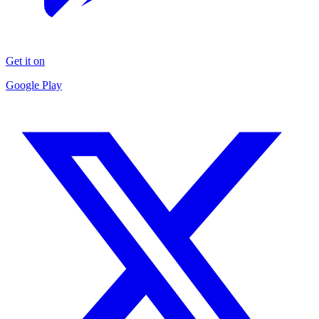
Get it on
Google Play