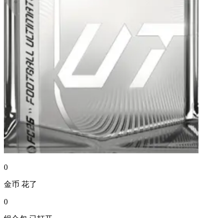
0
金币
花了
0