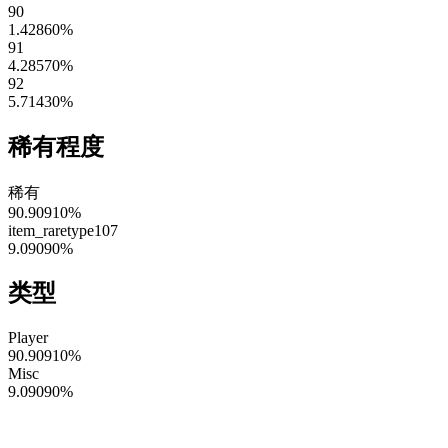
90
1.42860
%
91
4.28570
%
92
5.71430
%
稀有程度
稀有
90.90910
%
item_raretype107
9.09090
%
类型
Player
90.90910
%
Misc
9.09090
%