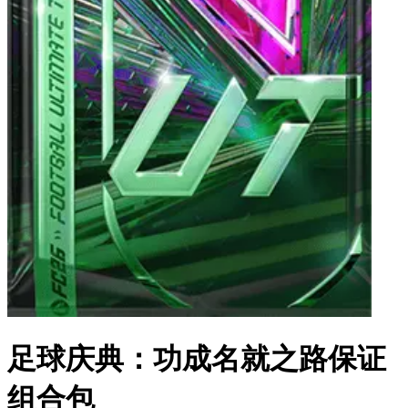
足球庆典：功成名就之路保证
组合包