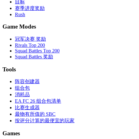
目标
赛季进度奖励
Rush
Game Modes
冠军决赛 奖励
Rivals Top 200
Squad Battles Top 200
Squad Battles 奖励
Tools
阵容创建器
组合包
消耗品
EA FC 26 组合包清单
比赛生成器
最物有所值的 SBC
按评分计算的最便宜的玩家
Games