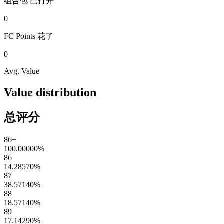
组合包
已打开
0
FC Points
花了
0
Avg. Value
Value distribution
总评分
86+
100.00000
%
86
14.28570
%
87
38.57140
%
88
18.57140
%
89
17.14290
%