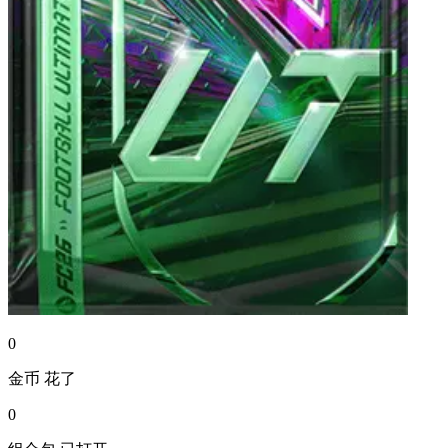
0
金币
花了
0