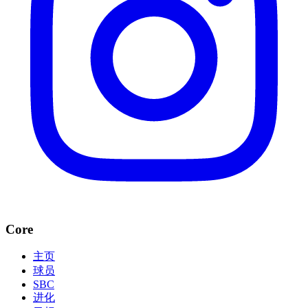
Core
主页
球员
SBC
进化