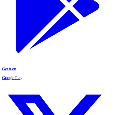
Get it on
Google Play