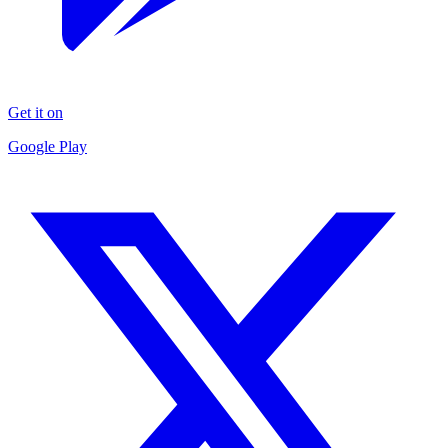
Get it on
Google Play