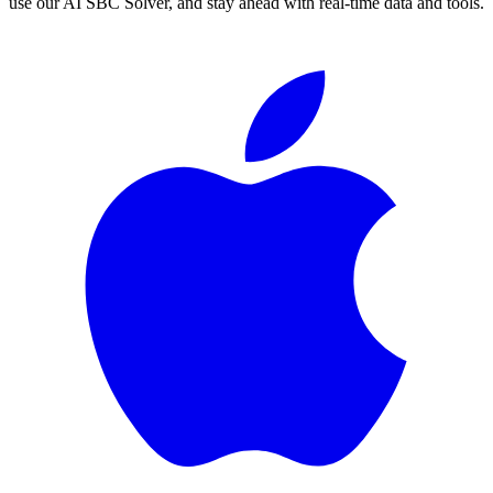
use our AI SBC Solver, and stay ahead with real-time data and tools.