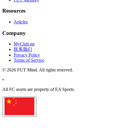
Resources
Articles
Company
MyClub.gg
联系我们
Privacy Policy
Terms of Service
©
2026
FUT Mind. All rights reserved.
•
All
FC
assets are property of EA Sports.