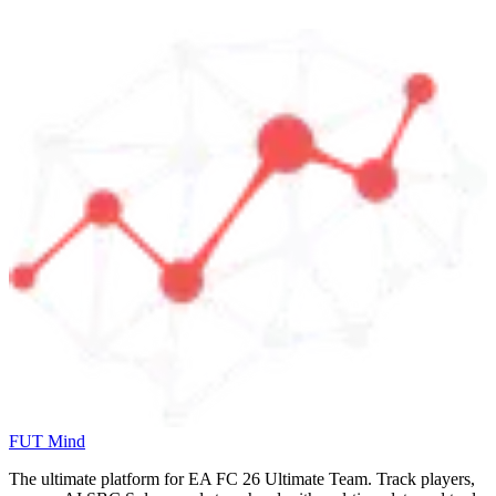
FUT Mind
The ultimate platform for EA FC
26
Ultimate Team. Track players,