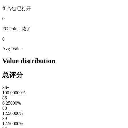
组合包
已打开
0
FC Points
花了
0
Avg. Value
Value distribution
总评分
86+
100.00000
%
86
6.25000
%
88
12.50000
%
89
12.50000
%