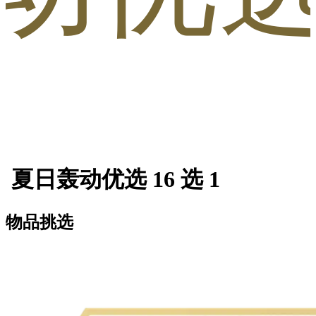
夏日轰动优选 16 选 1
物品挑选