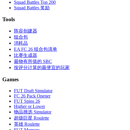
Squad Battles Top 200
Squad Battles 奖励
Tools
阵容创建器
组合包
消耗品
EA FC 26 组合包清单
比赛生成器
最物有所值的 SBC
按评分计算的最便宜的玩家
Games
FUT Draft Simulator
FC 26 Pack Opener
FUT Spins 26
Higher or Lower
物品挑选 Simulator
超级巨星 Roulette
英雄 Roulette
FUT Memory