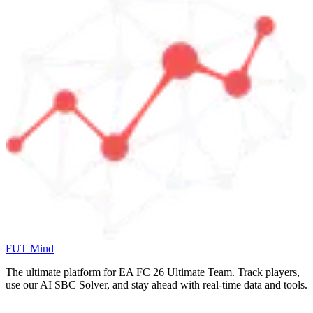
FUT Mind
The ultimate platform for EA FC
26
Ultimate Team. Track players,
use our AI SBC Solver, and stay ahead with real-time data and tools.