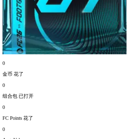
0
金币
花了
0
组合包
已打开
0
FC Points
花了
0