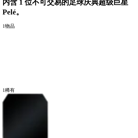
内含 1 位不可交易的足球庆典超级巨星
Pelé。
1
物品
1
稀有