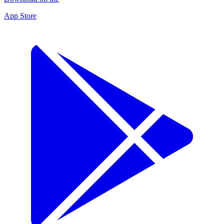
App Store