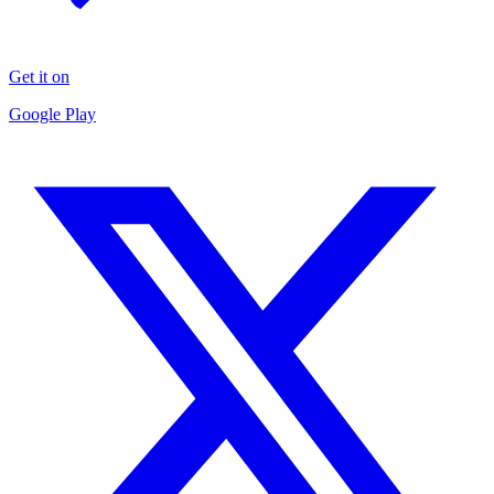
Get it on
Google Play