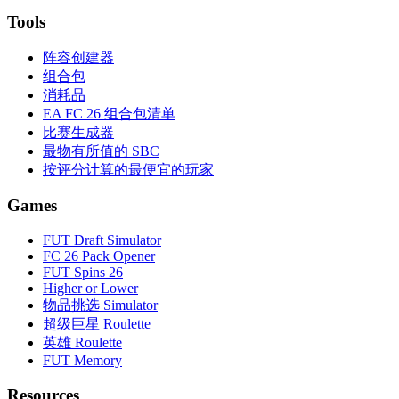
Tools
阵容创建器
组合包
消耗品
EA FC 26 组合包清单
比赛生成器
最物有所值的 SBC
按评分计算的最便宜的玩家
Games
FUT Draft Simulator
FC 26 Pack Opener
FUT Spins 26
Higher or Lower
物品挑选 Simulator
超级巨星 Roulette
英雄 Roulette
FUT Memory
Resources