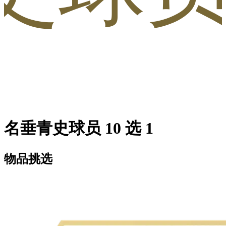
名垂青史球员 10 选 1
物品挑选