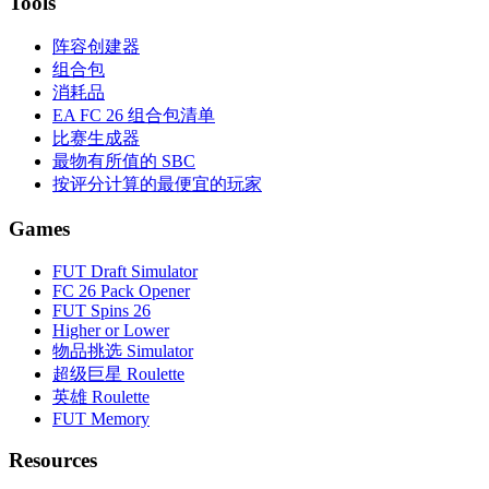
Tools
阵容创建器
组合包
消耗品
EA FC 26 组合包清单
比赛生成器
最物有所值的 SBC
按评分计算的最便宜的玩家
Games
FUT Draft Simulator
FC 26 Pack Opener
FUT Spins 26
Higher or Lower
物品挑选 Simulator
超级巨星 Roulette
英雄 Roulette
FUT Memory
Resources