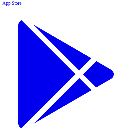
App Store