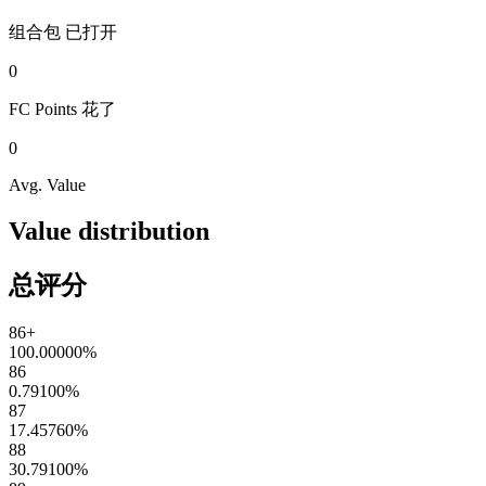
组合包
已打开
0
FC Points
花了
0
Avg. Value
Value distribution
总评分
86+
100.00000
%
86
0.79100
%
87
17.45760
%
88
30.79100
%