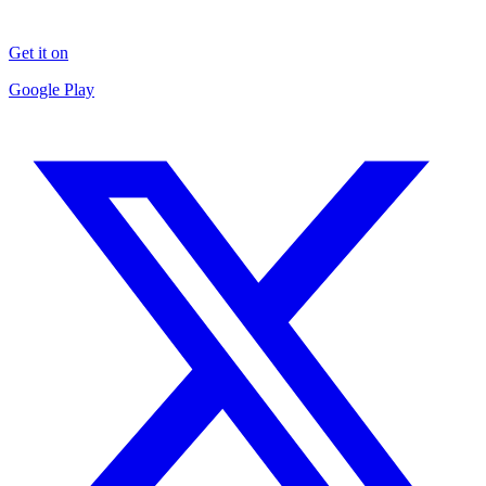
Get it on
Google Play