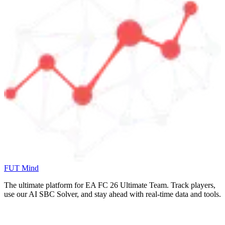
FUT Mind
The ultimate platform for EA FC
26
Ultimate Team. Track players,
use our AI SBC Solver, and stay ahead with real-time data and tools.