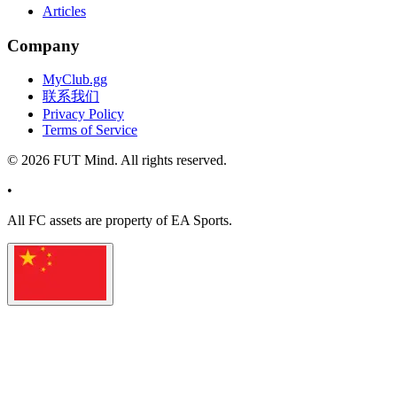
Articles
Company
MyClub.gg
联系我们
Privacy Policy
Terms of Service
©
2026
FUT Mind. All rights reserved.
•
All
FC
assets are property of EA Sports.