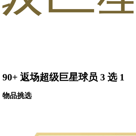
90+ 返场超级巨星球员 3 选 1
物品挑选