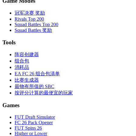
Game Modes
冠军决赛 奖励
Rivals Top 200
Squad Battles Top 200
Squad Battles 奖励
Tools
阵容创建器
组合包
消耗品
EA FC 26 组合包清单
比赛生成器
最物有所值的 SBC
按评分计算的最便宜的玩家
Games
FUT Draft Simulator
FC 26 Pack Opener
FUT Spins 26
Higher or Lower