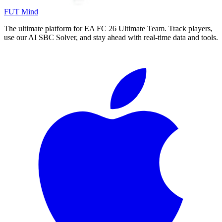
FUT Mind
The ultimate platform for EA FC
26
Ultimate Team. Track players,
use our AI SBC Solver, and stay ahead with real-time data and tools.