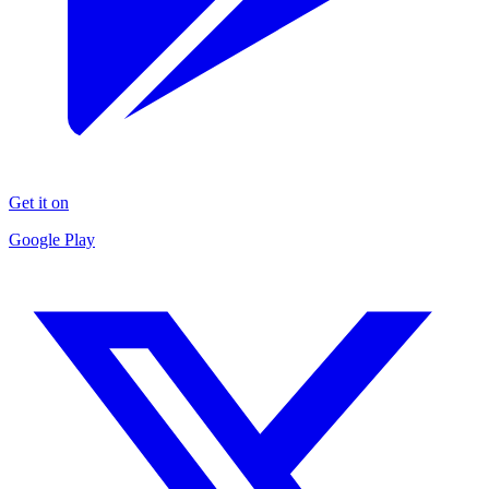
Get it on
Google Play