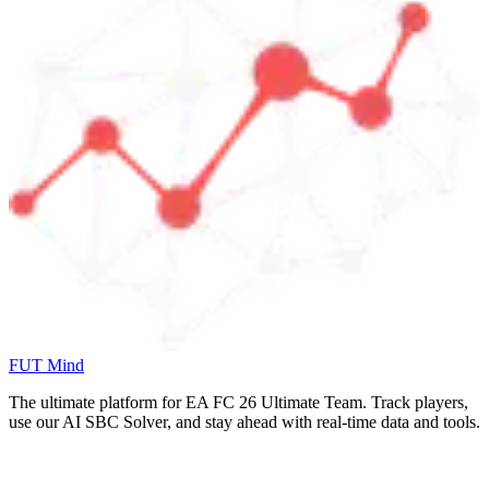
FUT Mind
The ultimate platform for EA FC
26
Ultimate Team. Track players,
use our AI SBC Solver, and stay ahead with real-time data and tools.