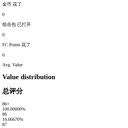
金币
花了
0
组合包
已打开
0
FC Points
花了
0
Avg. Value
Value distribution
总评分
86+
100.00000
%
86
16.66670
%
87