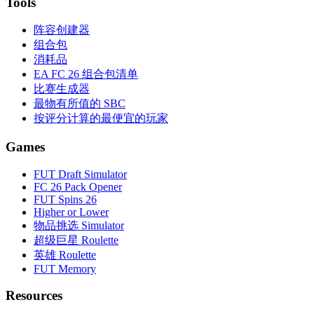
Tools
阵容创建器
组合包
消耗品
EA FC 26 组合包清单
比赛生成器
最物有所值的 SBC
按评分计算的最便宜的玩家
Games
FUT Draft Simulator
FC 26 Pack Opener
FUT Spins 26
Higher or Lower
物品挑选 Simulator
超级巨星 Roulette
英雄 Roulette
FUT Memory
Resources