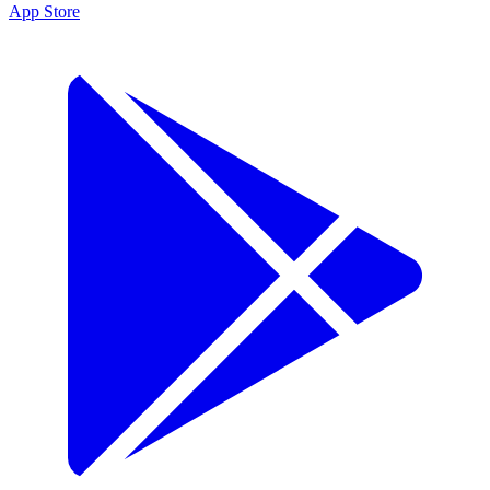
App Store