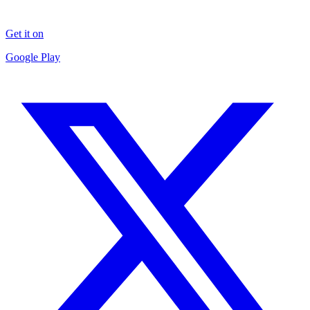
Get it on
Google Play