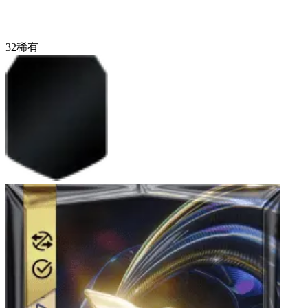
32
稀有