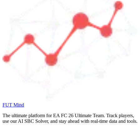
FUT Mind
The ultimate platform for EA FC
26
Ultimate Team. Track players,
use our AI SBC Solver, and stay ahead with real-time data and tools.