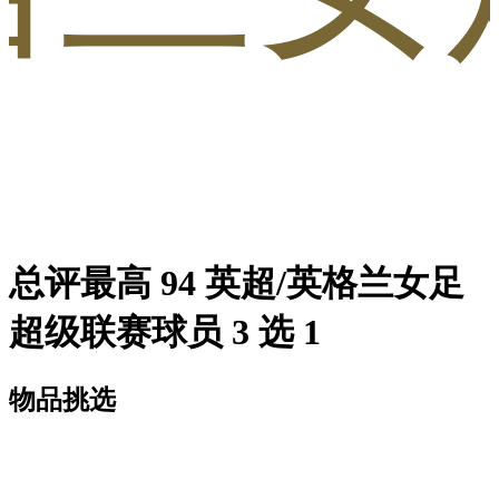
总评最高 94 英超/英格兰女足
超级联赛球员 3 选 1
物品挑选