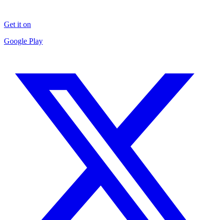
Get it on
Google Play