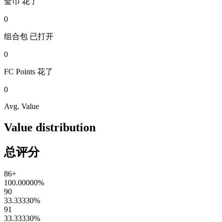
金币
花了
0
组合包
已打开
0
FC Points
花了
0
Avg. Value
Value distribution
总评分
86+
100.00000
%
90
33.33330
%
91
33.33330
%