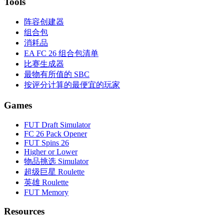
Tools
阵容创建器
组合包
消耗品
EA FC 26 组合包清单
比赛生成器
最物有所值的 SBC
按评分计算的最便宜的玩家
Games
FUT Draft Simulator
FC 26 Pack Opener
FUT Spins 26
Higher or Lower
物品挑选 Simulator
超级巨星 Roulette
英雄 Roulette
FUT Memory
Resources