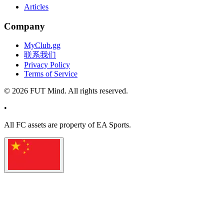
Articles
Company
MyClub.gg
联系我们
Privacy Policy
Terms of Service
©
2026
FUT Mind. All rights reserved.
•
All
FC
assets are property of EA Sports.