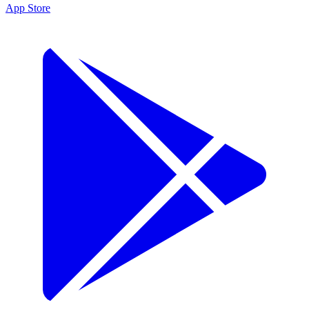
App Store